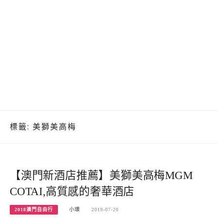
標籤:
美獅美高梅
【澳門新酒店推薦】美獅美高梅MGM
COTAI,高質感的奢華酒店
2018澳門自由行
小環
2019-07-20