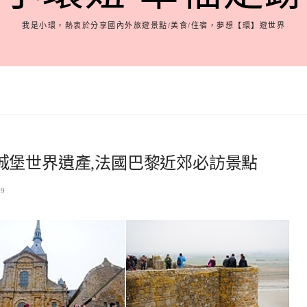
我是小環，熱衷於分享國內外旅遊景點/美食/住宿，夢想【環】遊世界
城堡世界遺產,法國巴黎近郊必訪景點
09