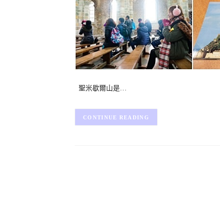
聖米歇爾山是…
CONTINUE READING