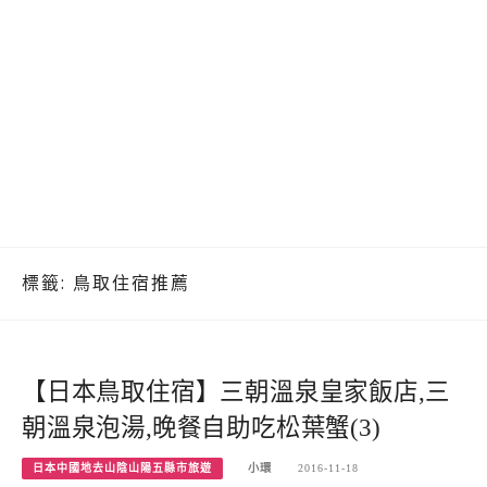
標籤:
鳥取住宿推薦
【日本鳥取住宿】三朝溫泉皇家飯店,三
朝溫泉泡湯,晚餐自助吃松葉蟹(3)
日本中國地去山陰山陽五縣市旅遊
小環
2016-11-18