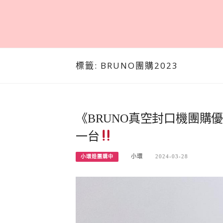
標籤:
BRUNO團購2023
《BRUNO真空封口機團購
一台
小環
2024-03-28
小環妞團購中