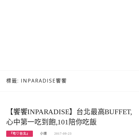
標籤:
INPARADISE饗饗
【饗饗INPARADISE】台北最高BUFFET,
心中第一吃到飽,101陪你吃飯
『吃♡台北』
小環
2017-09-23