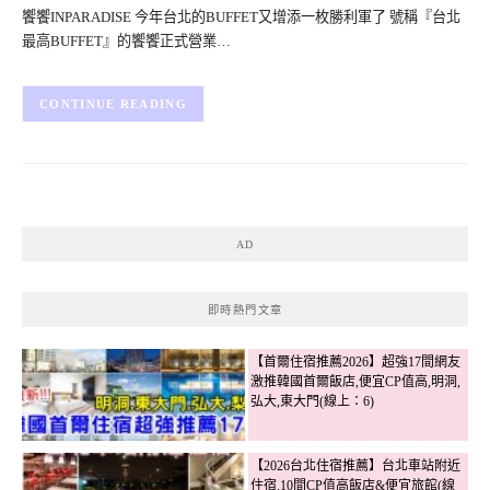
饗饗INPARADISE 今年台北的BUFFET又增添一枚勝利軍了 號稱『台北
最高BUFFET』的饗饗正式營業…
CONTINUE READING
AD
即時熱門文章
【首爾住宿推薦2026】超強17間網友
激推韓國首爾飯店,便宜CP值高,明洞,
弘大,東大門(線上：6)
【2026台北住宿推薦】台北車站附近
住宿.10間CP值高飯店&便宜旅館(線