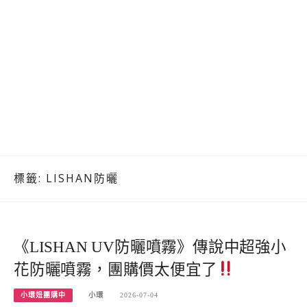
標籤:
LISHAN防曬
《LISHAN UV防曬噴霧》傳說中超強小
花防曬噴霧，團購價太便宜了
小環妞團購中
小環
2026-07-04