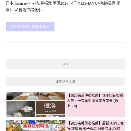
日本lishan uv 小花防曬噴霧 團購2026 《日本LISHAN UV防曬噴霧 開
團》
傳說中超強小…
CONTINUE READING
AD
即時熱門文章
【2026礁溪住宿推薦】TOP10飯店懶
人包，一次享受溫泉美食美景!(線
上：9)
【2026嘉義住宿推薦】最新TOP15,便
宜CP值高,親子飯店,無邊際泳池(線