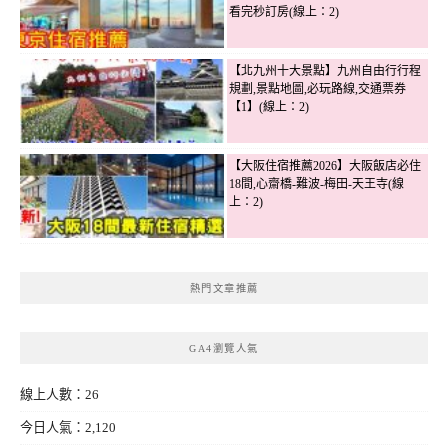
看完秒訂房(線上：2)
【北九州十大景點】九州自由行行程
規劃,景點地圖,必玩路線,交通票券
【1】(線上：2)
【大阪住宿推薦2026】大阪飯店必住
18間,心齋橋-難波-梅田-天王寺(線
上：2)
熱門文章推薦
GA4瀏覽人氣
線上人數：26
今日人氣：2,120