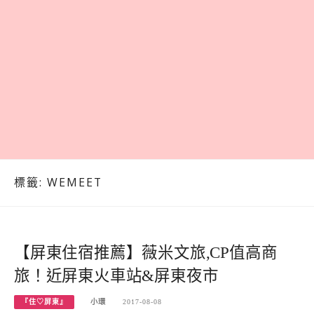
標籤:
WEMEET
【屏東住宿推薦】薇米文旅,CP值高商
旅！近屏東火車站&屏東夜市
『住♡屏東』
小環
2017-08-08