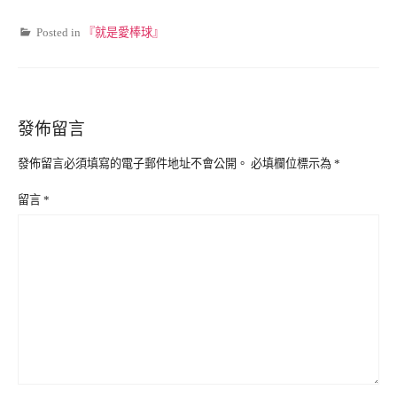
Posted in
『就是愛棒球』
發佈留言
發佈留言必須填寫的電子郵件地址不會公開。
必填欄位標示為
*
留言
*