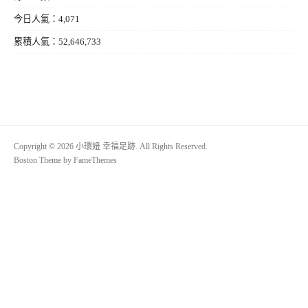
今日人氣：4,071
累積人氣：52,646,733
Copyright © 2026 小環妞 幸福足跡. All Rights Reserved.
Boston Theme by
FameThemes