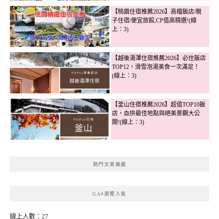
【桃園住宿推薦2026】高檔飯店/親
子住宿/便宜旅館,CP值高精選!(線
上：3)
【越後湯澤住宿推薦2026】必住飯店
TOP12，滑雪泡湯美食一次滿足！
(線上：3)
【釜山住宿推薦2026】超值TOP10飯
店，血拚最佳地點與絕美景觀大公
開!(線上：3)
熱門文章推薦
GA4瀏覽人氣
線上人數：27