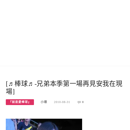
[♬棒球♬-兄弟本季第一場再見安我在現
場]
『就是愛棒球』
小環
2010-08-31
0