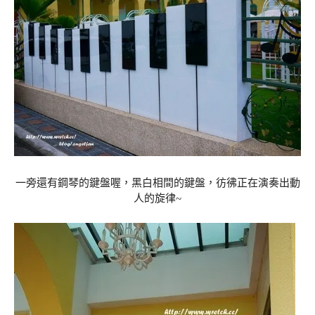
一旁還有鋼琴的鍵盤喔，黑白相間的鍵盤，彷彿正在演奏出動
人的旋律~