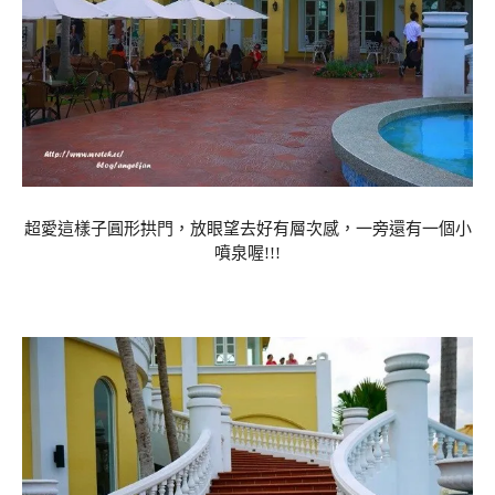
超愛這樣子圓形拱門，放眼望去好有層次感，一旁還有一個小
噴泉喔!!!