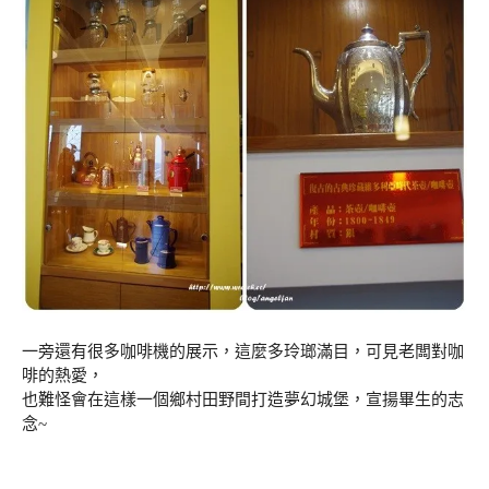
一旁還有很多咖啡機的展示，這麼多玲瑯滿目，可見老闆對咖
啡的熱愛，
也難怪會在這樣一個鄉村田野間打造夢幻城堡，宣揚畢生的志
念~