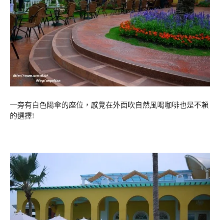
一旁有白色陽傘的座位，感覺在外面吹自然風喝咖啡也是不賴
的選擇!