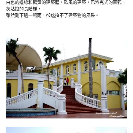
白色的邊線和鵝黃的建築體，歐風的建築，巴洛克式的圓弧，
灰姑娘的長階梯，
雖然剛下過一場雨，卻遮掩不了建築物的風采。