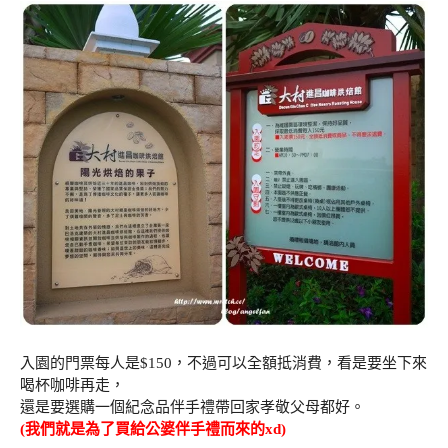
入園的門票每人是$150，不過可以全額抵消費，看是要坐下來
喝杯咖啡再走，
還是要選購一個紀念品伴手禮帶回家孝敬父母都好。
(我們就是為了買給公婆伴手禮而來的xd)