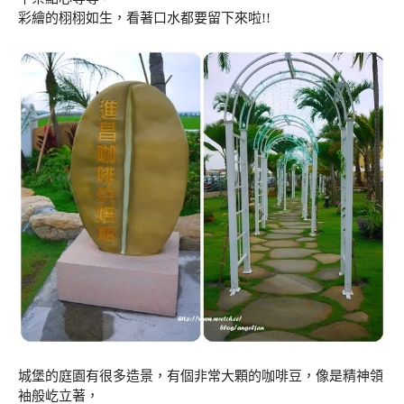
彩繪的栩栩如生，看著口水都要留下來啦!!
城堡的庭園有很多造景，有個非常大顆的咖啡豆，像是精神領
袖般屹立著，