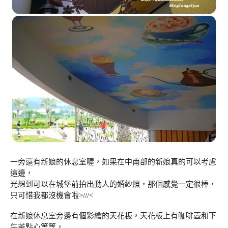
一旁還有新娘的休息室喔，如果在中南部的新娘真的可以考慮
這邊，
光想到可以在城堡前拍出動人的婚紗照，那個感覺一定很棒，
只可惜我都沒機會啦>///<
在新娘休息室旁邊有個彩繪的天花板，天花板上有咖啡壺和下
午茶點心等等，