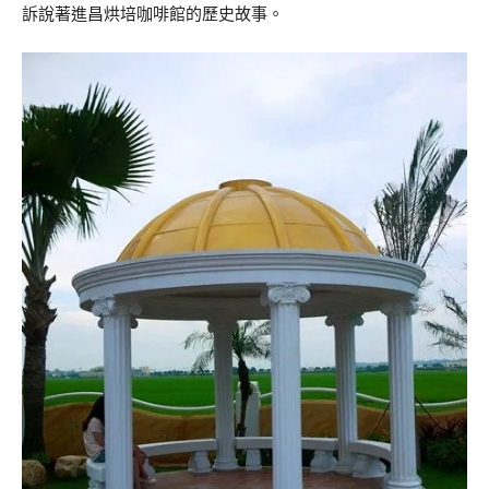
訴說著進昌烘培咖啡館的歷史故事。