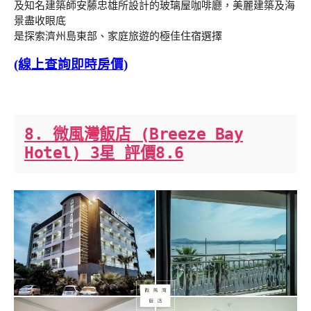
及知名建築師安藤忠雄所設計的玻璃屋咖啡廳，美麗建築及海
景盡收眼底
是探索濟州島東部、家庭旅遊的極佳住宿選擇
(線上查詢即時房價)
8. 微風灣飯店 (Breeze Bay
Hotel) 3星 評價8.6