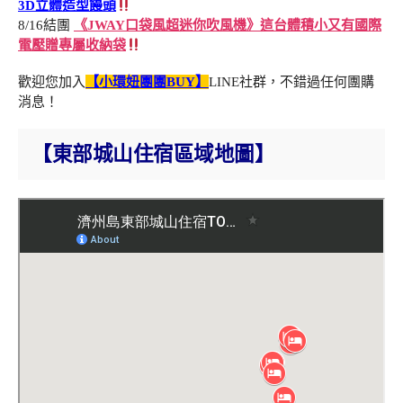
3D立體造型饅頭
8/16結團
《JWAY口袋風超迷你吹風機》這台體積小又有國際
電壓贈專屬收納袋
歡迎您加入
【小環妞團團BUY】
LINE社群，不錯過任何團購
消息！
【東部城山住宿區域地圖】