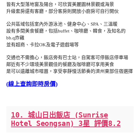
皆有大型落地窗及陽台，可欣賞美麗園林景觀或海景
升級套房還有客廳，部分客房則開放小廚房可自行開伙
公共區域包括室內外游泳池、健身中心、SPA、三溫暖
設有多間美食餐廳，包括buffet、咖啡廳、韓食，及知名的
bb.q炸雞
並有超商、卡拉OK及電子遊戲場等
交通也不需擔心，飯店旁有巴士站，自駕客可停飯店停車場
鄰近有不少環境美景觀佳的餐廳及咖啡廳可享用美食
是可以遠離城市喧囂，享受寧靜慢活節奏的濟州東部住宿選擇
(線上查詢即時房價)
10. 城山日出飯店 (Sunrise
Hotel Seongsan) 3星 評價8.2