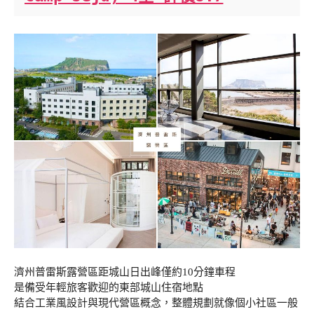
濟州普雷斯露營區距城山日出峰僅約10分鐘車程
是備受年輕旅客歡迎的東部城山住宿地點
結合工業風設計與現代營區概念，整體規劃就像個小社區一般