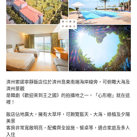
濟州索諾寧靜飯店位於濟州島東南端海岸線旁，可俯瞰大海及
濟州景觀
是韓劇《歡迎來到王之國》的拍攝地之一，「心形樹」就在這
裡！
飯店佔地廣大，擁有大草坪，可飽覽藍天、大海、綠植及夕陽
美景
客房非常寬敞明亮，配備齊全設施、餐桌等，適合家庭及多人
入住