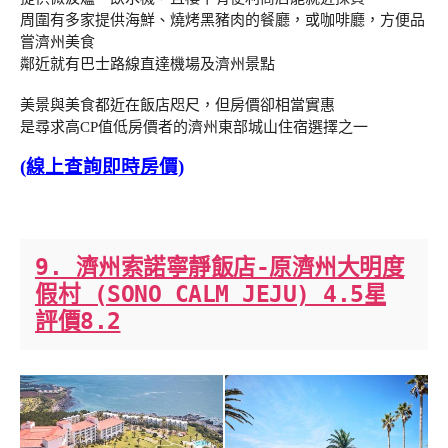
周圍有多家提供海鮮、燒烤黑豬肉的餐廳，或咖啡廳，方便品
嘗濟州美食
鄰近就有巴士路線直達機場及濟州景點
美景與美食都近在飯店咫尺，但房價卻相當實惠
是尋求高CP值低房價者的濟州東部城山住宿選擇之一
(線上查詢即時房價)
9. 濟州索諾寧靜飯店-原濟州大明度
假村 (SONO CALM JEJU) 4.5星
評價8.2