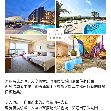
濟州海比奇酒店及度假村是濟州東部城山豪華住宿代表
面對浩瀚太平洋，後倚漢拏山，讓旅客能享受濟州特有的靜謐
與極致美景
步入酒店，迎面而來的是寬敞明亮大廳
客房裝潢精緻，大落地窗搭配柔和色調，營造出寧靜氛圍