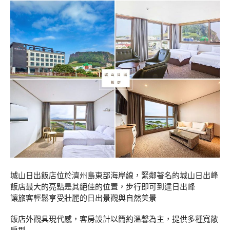
城山日出飯店位於濟州島東部海岸線，緊鄰著名的城山日出峰
飯店最大的亮點是其絕佳的位置，步行即可到達日出峰
讓旅客輕鬆享受壯麗的日出景觀與自然美景
飯店外觀具現代感，客房設計以簡約溫馨為主，提供多種寬敞