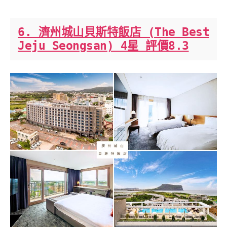
6. 濟州城山貝斯特飯店 (The Best
Jeju Seongsan) 4星 評價8.3