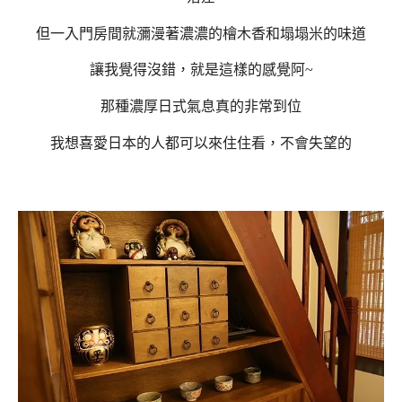
但一入門房間就瀰漫著濃濃的檜木香和塌塌米的味道
讓我覺得沒錯，就是這樣的感覺阿~
那種濃厚日式氣息真的非常到位
我想喜愛日本的人都可以來住住看，不會失望的