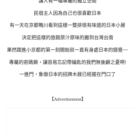
讓人有一種專屬的獨立空間
民宿主人因為自己也很喜歡日本
有一天在京都鴨川看到這樣一整排很有味道的日本小屋
決定把這樣的旅館原汁原味的搬到台灣台南
果然踏進小京都的第一刻開始就一直有身處日本的錯覺~~
專屬的密碼鎖，讓容易忘記帶鑰匙的我們無後顧之憂啊!
一進門，象徵日本的招牌木屐已經擺在門口了
【Advertisement】