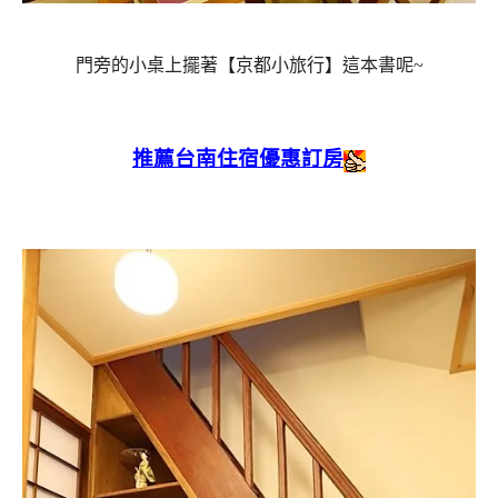
門旁的小桌上擺著【京都小旅行】這本書呢~
推薦台南住宿優惠訂房