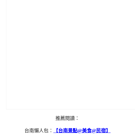
推薦閱讀：
台南懶人包：
【台南景點@美食@民宿】