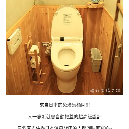
來自日本的免治馬桶阿!!!
人一靠近就會自動掀蓋的超高級設計
只要有去住過日本溫泉飯店的人都回味無窮的~