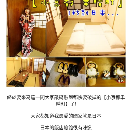
終於要來寫這一間大家敲碗敲到都快要破掉的【小京都聿
晴町】了!
大家都知道我最愛的國家就是日本
日本的飯店旅館很有味道