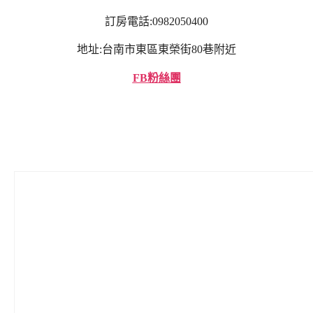
訂房電話:0982050400
地址:台南市東區東榮街80巷附近
FB粉絲團