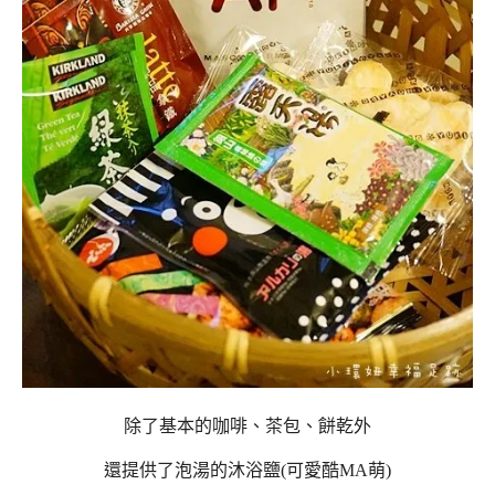
除了基本的咖啡、茶包、餅乾外
還提供了泡湯的沐浴鹽(可愛酷MA萌)