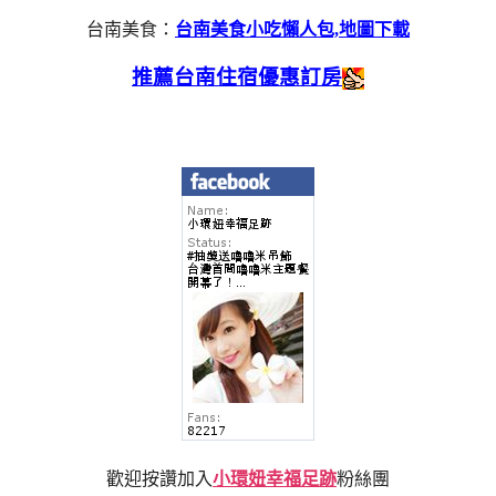
台南美食：
台南美食小吃懶人包,地圖下載
推薦台南住宿優惠訂房
歡迎按讚加入
小環妞幸福足跡
粉絲團