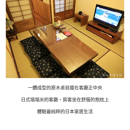
一體成型的原木桌就擺在客廳正中央
日式塌塌米的客廳，房客坐在舒服的抱枕上
體驗最純粹的日本家居生活