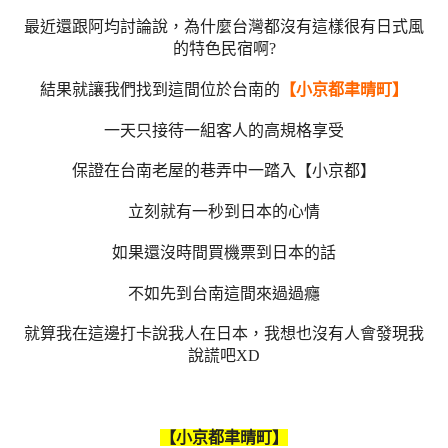
最近還跟阿均討論說，為什麼台灣都沒有這樣很有日式風
的特色民宿啊?
結果就讓我們找到這間位於台南的
【小京都
聿晴町
】
一天只接待一組客人的高規格享受
保證在台南老屋的巷弄中一踏入【小京都】
立刻就有一秒到日本的心情
如果還沒時間買機票到日本的話
不如先到台南這間來過過癮
就算我在這邊打卡說我人在日本，我想也沒有人會發現我
說謊吧XD
【小京都聿晴町】