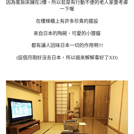
因為客房床鋪在2樓，所以若是有行動不便的老人家要考慮
一下喔
在樓梯櫃上有許多珍貴的擺設
來自日本的陶碗、可愛的小狸貓
都有讓人回味日本一切的作用啊!!!
(這個月剛好沒去日本，所以過來解解毒好了XD)