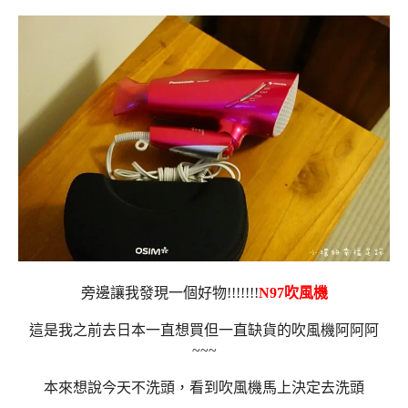
旁邊讓我發現一個好物!!!!!!!
N97吹風機
這是我之前去日本一直想買但一直缺貨的吹風機阿阿阿
~~~
本來想說今天不洗頭，看到吹風機馬上決定去洗頭