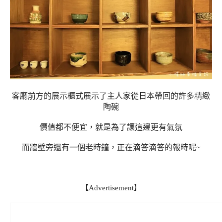
客廳前方的展示櫃式展示了主人家從日本帶回的許多精緻
陶碗
價值都不便宜，就是為了讓這邊更有氣氛
而牆壁旁還有一個老時鐘，正在滴答滴答的報
時呢~
【Advertisement】