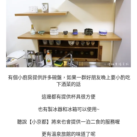
有個小廚房提供許多碗盤，如果一群好朋友晚上要小酌吃
下酒菜的話
這邊都有提供杯具很方便
也有製冰器和冰箱可以使用~
聽說【小京都】將來也會提供一泊二食的服務喔
更有溫泉旅館的味道了呢