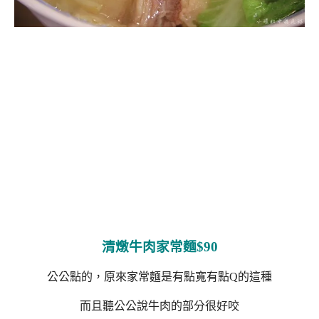
清燉牛肉家常麵$90
公公點的，原來家常麵是有點寬有點Q的這種
而且聽公公說牛肉的部分很好咬