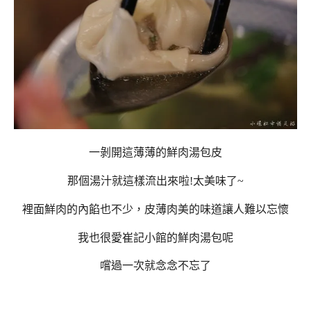
一剝開這薄薄的鮮肉湯包皮
那個湯汁就這樣流出來啦!太美味了~
裡面鮮肉的內餡也不少，皮薄肉美的味道讓人難以忘懷
我也很愛崔記小館的鮮肉湯包呢
嚐過一次就念念不忘了