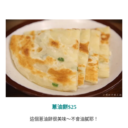
蔥油餅$25
這個蔥油餅很美味～不會油膩耶！