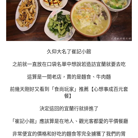
久仰大名了崔記小館
之前就一直放在口袋名單中想說若造訪宜蘭就要去吃
這算是一間老店，賣的是麵食、牛肉麵
前幾天剛好又看到「食尚玩家」推薦【心想事成百元套
餐】
決定這回的宜蘭行就排進了
「崔記小館」應該算是在地人、觀光客都愛的平價餐廳
非常便宜的價格和好吃的麵食等完全擄獲了我們的胃