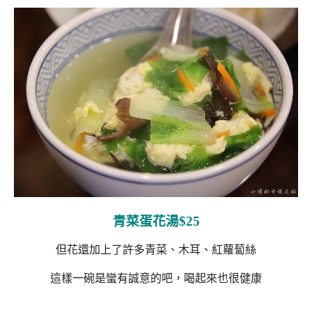
青菜蛋花湯$25
但花還加上了許多青菜、木耳、紅蘿蔔絲
這樣一碗是蠻有誠意的吧，喝起來也很健康