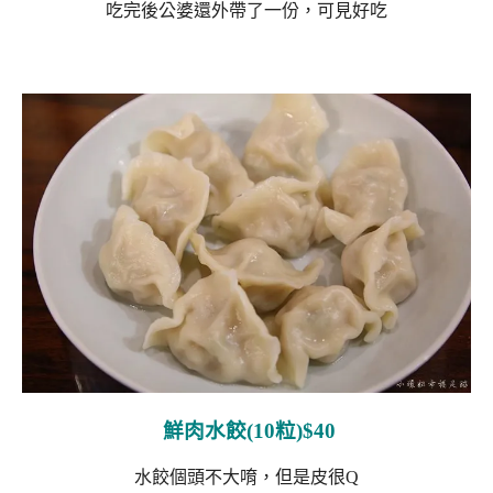
吃完後公婆還外帶了一份，可見好吃
鮮肉水餃(10粒)$40
水餃個頭不大唷，但是皮很Q