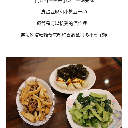
門口有一櫃是小菜，一盤是30
皮蛋豆腐和小於豆干40
還算是可以接受的價位喔！
每次吃這種麵食店都好喜歡拿很多小菜配呢