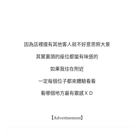
因為店裡還有其他客人就不好意思照大景
其實裏頭的座位都蠻有味道的
如果我住在附近
一定每個位子都來體驗看看
看哪個地方最有靈感ＸＤ
【Advertisement】