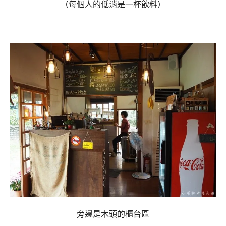
（每個人的低消是一杯飲料）
旁邊是木頭的櫃台區