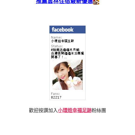
推薦雲林住宿最新優惠
歡迎按讚加入
小環妞幸福足跡
粉絲團