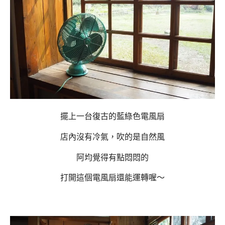
擺上一台復古的藍綠色電風扇
店內沒有冷氣，吹的是自然風
阿均覺得有點悶悶的
打開這個電風扇還能運轉喔～