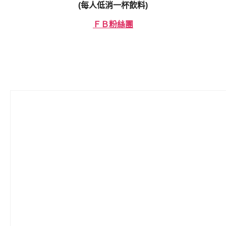
(每人低消一杯飲料)
ＦＢ粉絲團