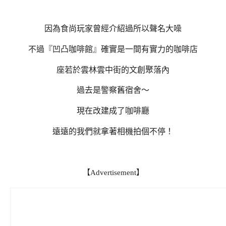
因為食尚玩家曾經介紹過所以聲名大噪
不過『凹凸咖啡館』確實是一間有實力的咖啡店
座若於雲林雲中街的文創聚落內
過去是警察舊宿舍～
現在改建成了咖啡廳
遠遠的我們就拿著相機拍個不停！
【Advertisement】