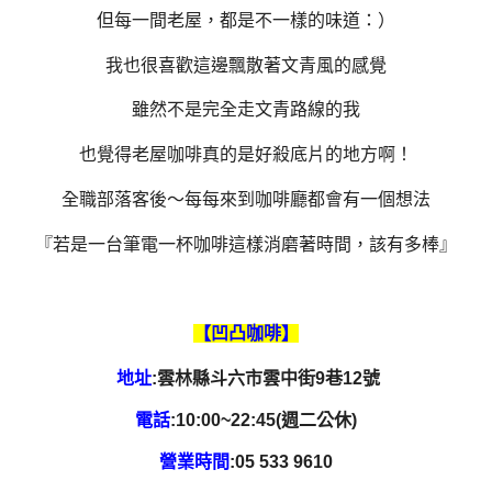
但每一間老屋，都是不一樣的味道：）
我也很喜歡這邊飄散著文青風的感覺
雖然不是完全走文青路線的我
也覺得老屋咖啡真的是好殺底片的地方啊！
全職部落客後～每每來到咖啡廳都會有一個想法
『若是一台筆電一杯咖啡這樣消磨著時間，該有多棒』
【凹凸咖啡】
地址
:雲林縣斗六市雲中街9巷12號
電話
:10:00~22:45(週二公休)
營業時間
:05 533 9610