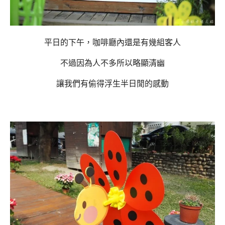
平日的下午，咖啡廳內還是有幾組客人
不過因為人不多所以略顯清幽
讓我們有偷得浮生半日閒的感動