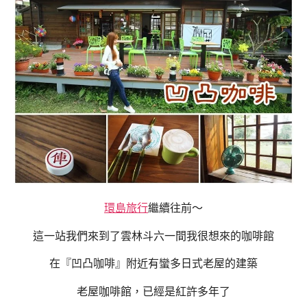
環島旅行
繼續往前～
這一站我們來到了雲林斗六一間我很想來的咖啡館
在『凹凸咖啡』附近有蠻多日式老屋的建築
老屋咖啡館，已經是紅許多年了