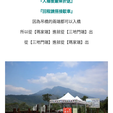
『入橋後嚴禁折返』
『回程請搭接駁車』
因為吊橋的兩端都可以入橋
所以從【瑪家端】進就從【三地門端】出
從【三地門端】進就從【瑪家端】出