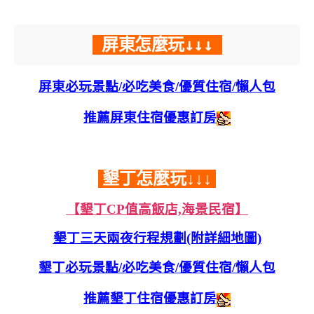
屏東怎麼玩↓↓↓
屏東必玩景點/必吃美食/優質住宿/懶人包
推薦屏東住宿優惠訂房
墾丁怎麼玩↓↓↓
【墾丁CP值高飯店,海景民宿】
墾丁三天兩夜行程規劃(附詳細地圖)
墾丁必玩景點/必吃美食/優質住宿/懶人包
推薦墾丁住宿優惠訂房