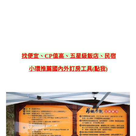
找便宜、CP值高、五星級飯店、民宿
小環推薦國內外訂房工具(點我)