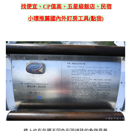
找便宜、CP值高、五星級飯店、民宿
小環推薦國內外訂房工具(點我)
橋上也有每種不同色彩琉璃珠的象徵意義