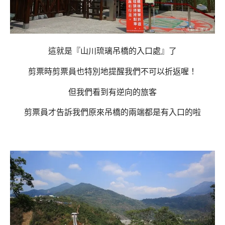
這就是『山川琉璃吊橋的入口處』了
剪票時剪票員也特別地提醒我們不可以折返喔！
但我們看到有逆向的旅客
剪票員才告訴我們原來吊橋的兩端都是有入口的啦