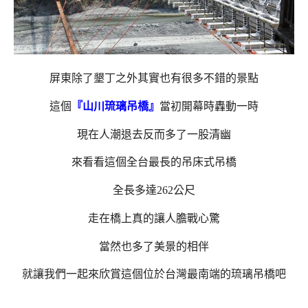
屏東除了墾丁之外其實也有很多不錯的景點
這個
『山川琉璃吊橋』
當初開幕時轟動一時
現在人潮退去反而多了一股清幽
來看看這個全台最長的吊床式吊橋
全長多達262公尺
走在橋上真的讓人膽戰心驚
當然也多了美景的相伴
就讓我們一起來欣賞這個位於台灣最南端的琉璃吊橋吧