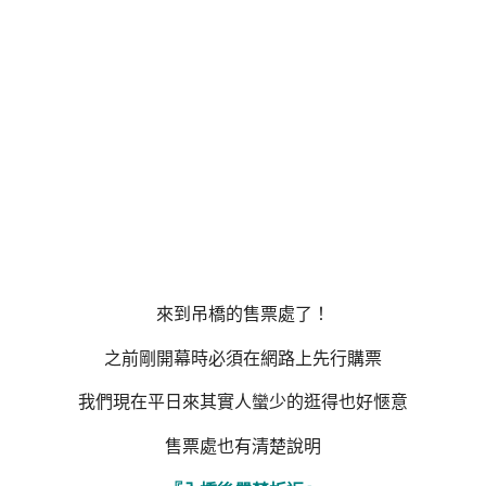
來到吊橋的售票處了！
之前剛開幕時必須在網路上先行購票
我們現在平日來其實人蠻少的逛得也好愜意
售票處也有清楚說明