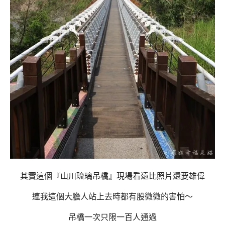
其實這個『山川琉璃吊橋』現場看遠比照片還要雄偉
連我這個大膽人站上去時都有股微微的害怕～
吊橋一次只限一百人通過