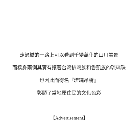
走過橋的一路上可以看到千變萬化的山川美景
而橋身兩側其實有鑲著台灣排灣族和魯凱族的琉璃珠
也因此而得名『琉璃吊橋』
彰顯了當地原住民的文化色彩
【Advertisement】