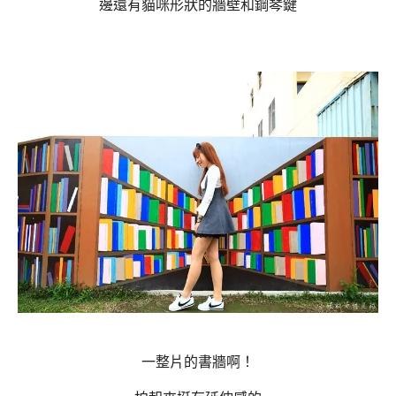
邊還有貓咪形狀的牆壁和鋼琴鍵
一整片的書牆啊！