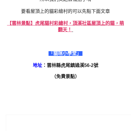
要看屋頂上的貓彩繪村的可以先點下面文章
【雲林景點】虎尾貓村彩繪村，頂溪社區屋頂上的貓，萌
翻天！
「貓咪小學堂」
地址
：雲林縣虎尾鎮過溪56-2號
（免費景點）