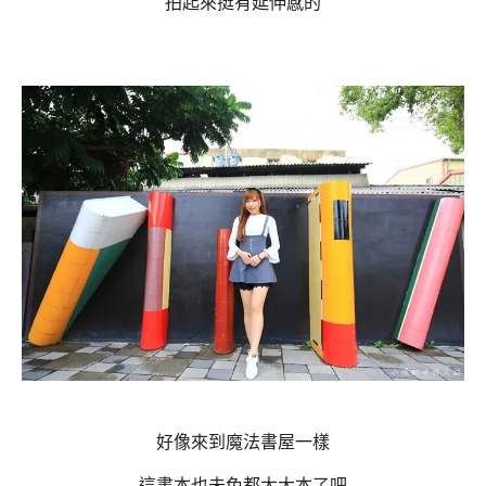
拍起來挺有延伸感的
好像來到魔法書屋一樣
這書本也未免都太大本了吧