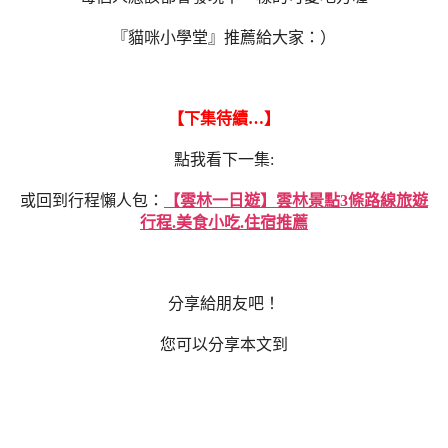
『貓咪小學堂』推薦給大家：）
【下集待續…】
點我看下一集:
或回到行程懶人包：
【雲林一日遊】雲林景點3條路線旅遊
行程.美食小吃.住宿推薦
分享給朋友吧！
您可以分享本文到