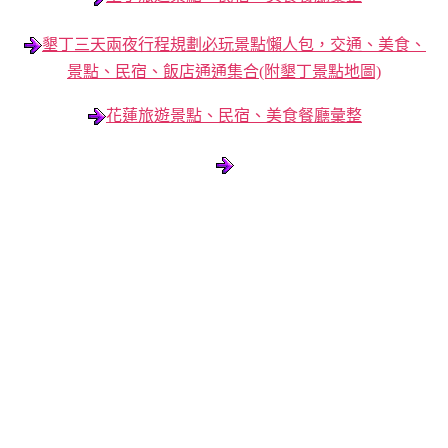
墾丁三天兩夜行程規劃必玩景點懶人包，交通、美食、
景點、民宿、飯店通通集合(附墾丁景點地圖)
花蓮旅遊景點、民宿、美食餐廳彙整