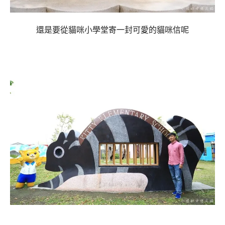
還是要從貓咪小學堂寄一封可愛的貓咪信呢