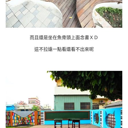
而且還是坐在魚骨頭上面念書ＸＤ
這不拉遠一點看還看不出來呢