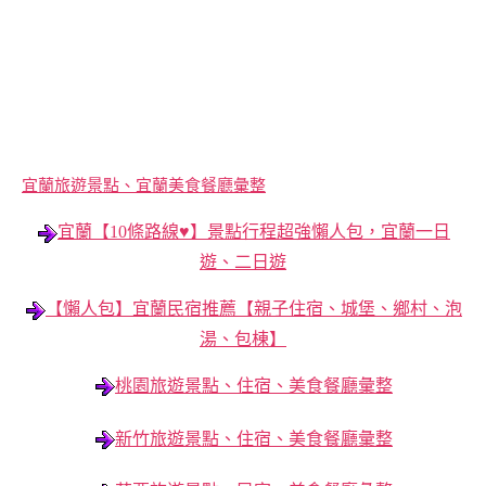
宜蘭旅遊景點、宜蘭美食餐廳彙整
宜蘭【10條路線♥】景點行程超強懶人包，宜蘭一日
遊、二日遊
【懶人包】宜蘭民宿推薦【親子住宿、城堡、鄉村、泡
湯、包棟】
桃園旅遊景點、住宿、美食餐廳彙整
新竹旅遊景點、住宿、美食餐廳彙整