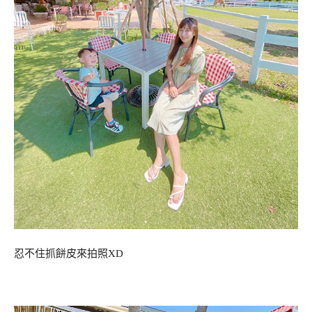
忍不住抓餅皮來拍照XD