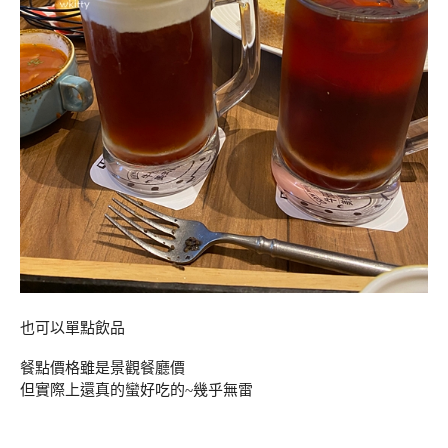
也可以單點飲品
餐點價格雖是景觀餐廳價
但實際上還真的蠻好吃的~幾乎無雷