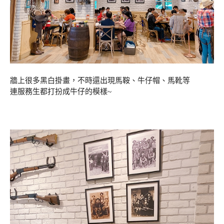
牆上很多黑白掛畫，不時還出現馬鞍、牛仔帽、馬靴等
連服務生都打扮成牛仔的模樣~