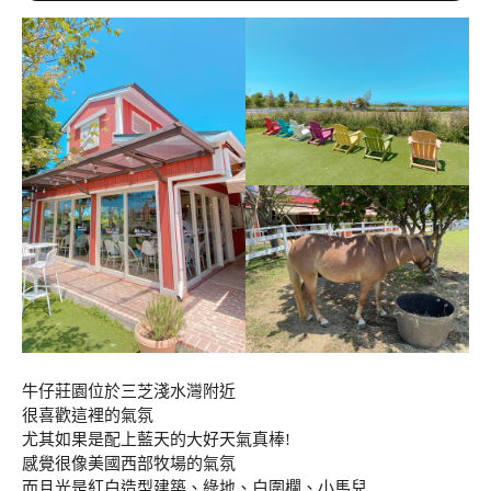
牛仔莊園位於三芝淺水灣附近
很喜歡這裡的氣氛
尤其如果是配上藍天的大好天氣真棒!
感覺很像美國西部牧場的氣氛
而且光是紅白造型建築、綠地、白圍欄、小馬兒