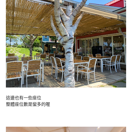
這邊也有一些座位
整體座位數是蠻多的喔