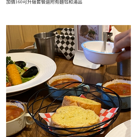
加價160可升級套餐還附有麵包和湯品