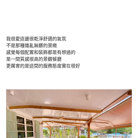
我很愛這邊很乾淨舒適的氣氛
不是那種雜亂無髒的景緻
感覺每個配置和裝飾都是有想過的
是一間質感很高的景觀餐廳
更厲害的是這間的服務態度實在很好