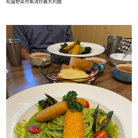
松露野菜市集清炒義大利麵