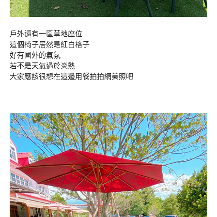
戶外還有一區草地座位
這個椅子居然是紅白格子
好有國外的氣氛
若不是天氣過於炎熱
大家應該很想在這邊用餐拍拍網美照吧