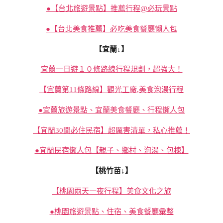
●【台北旅遊景點】推薦行程@必玩景點
●【台北美食推薦】必吃美食餐廳懶人包
【宜蘭↓】
宜蘭一日遊１０條路線行程規劃，超強大！
【宜蘭第11條路線】觀光工廠,美食泡湯行程
●宜蘭旅遊景點、宜蘭美食餐廳、行程懶人包
【宜蘭30間必住民宿】超厲害清單，私心推薦！
●宜蘭民宿懶人包【親子、鄉村、泡湯、包棟】
【桃竹苗↓】
【桃園兩天一夜行程】美食文化之旅
●桃園旅遊景點、住宿、美食餐廳彙整