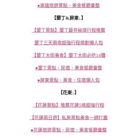
●高雄旅遊景點、美食餐廳彙整
【墾丁&屏東↓】
【墾丁景點】墾丁最夯秘境行程推薦
墾丁三天兩夜超強行程規劃懶人包
【墾丁大街美食】墾丁大街必吃14攤
●墾丁景點、民宿、美食餐廳彙整
●屏東景點、美食、住宿懶人包
【花東↓】
【花蓮景點】推薦花蓮5條超強行程
【花蓮兩日遊】私房景點美食一網打盡
●花蓮旅遊景點、民宿、美食餐廳彙整