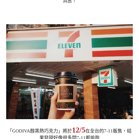
消息！
12/5
「GODIVA醇黑熱巧克力」將於
在全台的7-11販售，結
果發現好像很多間7-11都偷跑