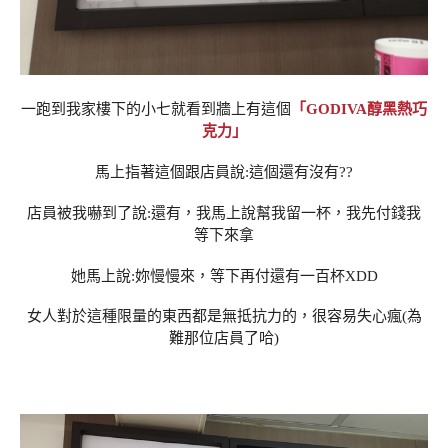
一跑到我家樓下的小七就看到牆上有這個
「GODIVA醇黑熱巧
克力」
馬上指著這個跟店員說:這個還有沒有??
店員被我嚇到了說:還有，我馬上說幫我留一杯，我先付錢我
等下來拿
她馬上說:妳慢慢來，等下再付還有一百杯XDD
女人對於這種限量的東西都是無抵抗力的，很容易失心瘋(為
難那位店員了哈)