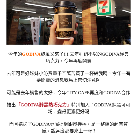
今年的
GODIVA
旋風又來了!!!!去年狂銷不以的GODIVA經典
巧克力，今年再度開賣
去年可是好姊妹小沁費盡千辛萬苦買了一杯給我喝，今年一有
要開賣的消息我馬上密切注意阿
可能是去年銷售的太好，今年CITY CAFE再度和GODIVA合作
推出
「GODIVA醇黑熱巧克力」
特別加入了GODIVA純黑可可
粉，變得更濃更好喝
而且還送了GODIVA專屬提網跟攪拌棒，是一整組的超有質
感，說甚麼都要來上一杯!!