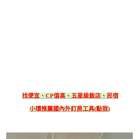
找便宜、CP值高、五星級飯店、民宿
小環推薦國內外訂房工具(點我)