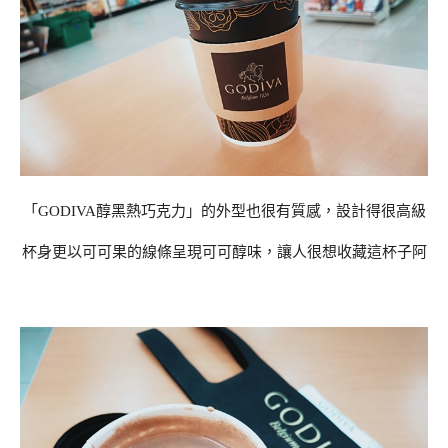
「GODIVA醇黑熱巧克力」的外型也很有質感，設計得很高級
杯身更以可可果的線條呈現可可醇味，讓人很想收藏這杯子阿