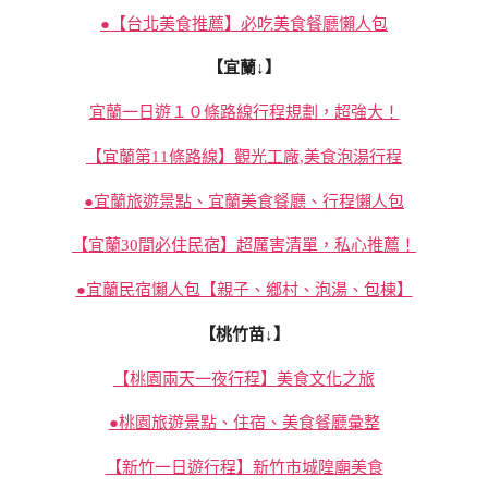
●【台北美食推薦】必吃美食餐廳懶人包
【宜蘭↓】
宜蘭一日遊１０條路線行程規劃，超強大！
【宜蘭第11條路線】觀光工廠,美食泡湯行程
●宜蘭旅遊景點、宜蘭美食餐廳、行程懶人包
【宜蘭30間必住民宿】超厲害清單，私心推薦！
●宜蘭民宿懶人包【親子、鄉村、泡湯、包棟】
【桃竹苗↓】
【桃園兩天一夜行程】美食文化之旅
●桃園旅遊景點、住宿、美食餐廳彙整
【新竹一日遊行程】新竹市城隍廟美食