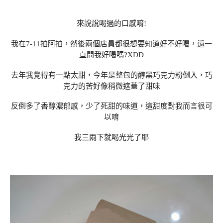
來說說喝過的口感唷!
我在7-11拍阿拍，然後兩個店員都很想要知道好不好喝，還一
直問我好喝嗎?XDD
去年我覺得有一點太甜，今年是整包的醇黑巧克力粉倒入，巧
克力的苦好像稍微遮蓋了甜味
反倒多了香醇濃郁感，少了死甜的味道，這甜度對我而言很可
以唷
我三兩下就喝光光了耶