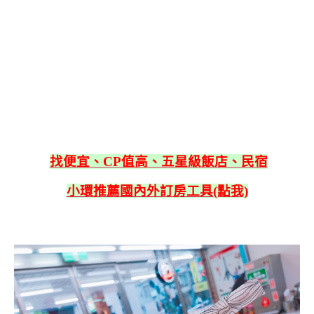
找便宜、CP值高、五星級飯店、民宿
小環推薦國內外訂房工具(點我)