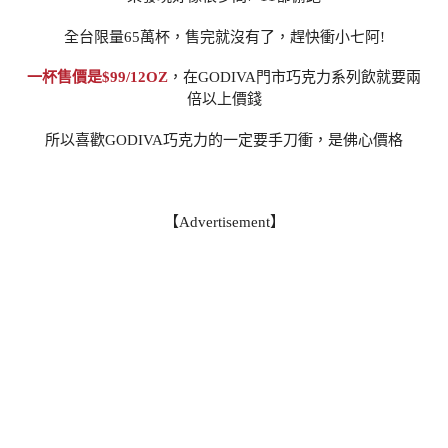
全台限量65萬杯，售完就沒有了，趕快衝小七阿!
一杯售價是$99/12OZ
，在GODIVA門市巧克力系列飲就要兩
倍以上價錢
所以喜歡GODIVA巧克力的一定要手刀衝，是佛心價格
【Advertisement】