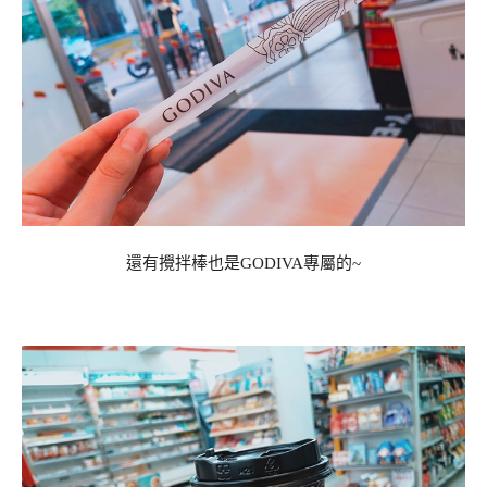
還有攪拌棒也是GODIVA專屬的~