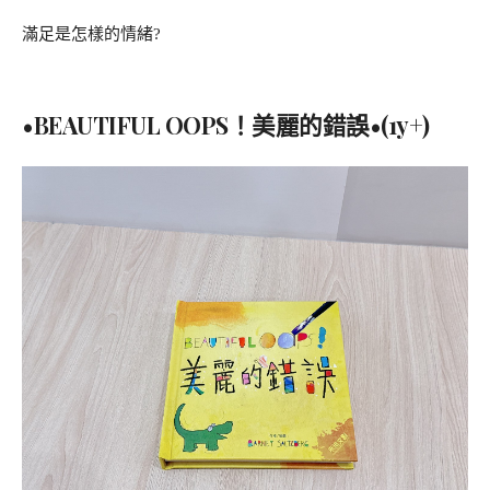
滿足是怎樣的情緒?
•BEAUTIFUL OOPS！美麗的錯誤•(1y+)