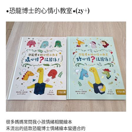
•
恐龍博士的心情小教室
•(2y+)
很多媽媽常問我小孩情緒相關繪本
禾流出的這款恐龍博士情緒繪本蠻適合的