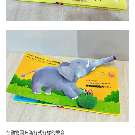
在動物園充滿各式各樣的聲音