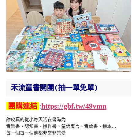
禾流童書開團(抽一單免單)
團購連結
:
https://gbf.tw/49vmn
餅皮真的從小每天活在書海內
音樂書、認知書、操作書、童話寓言、音效書、繪本…
每一個每一個他都非常非常愛