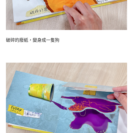
破碎的廢紙，變身成一隻狗