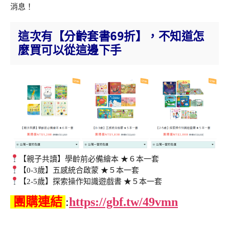
消息！
這次有【分齡套書69折】，不知道怎
麼買可以從這邊下手
【親子共讀】學齡前必備繪本 ★６本一套
【0-3歲】五感統合啟蒙 ★５本一套
【2-5歲】探索操作知識遊戲書 ★５本一套
團購連結
:
https://gbf.tw/49vmn