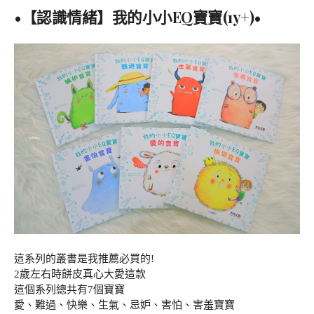
•【認識情緒】我的小小EQ寶寶(1y+)•
這系列的叢書是我推薦必買的!
2歲左右時餅皮真心大愛這款
這個系列總共有7個寶寶
愛、難過、快樂、生氣、忌妒、害怕、害羞寶寶