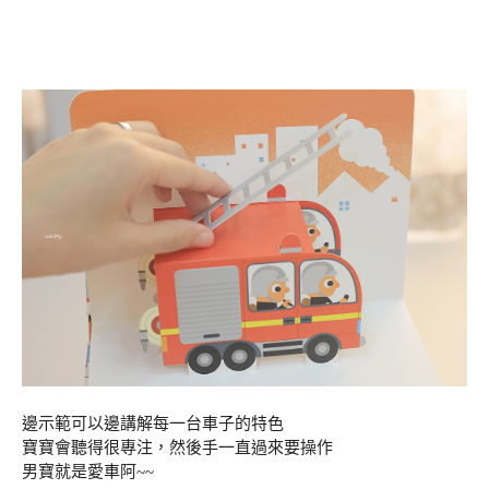
邊示範可以邊講解每一台車子的特色
寶寶會聽得很專注，然後手一直過來要操作
男寶就是愛車阿~~