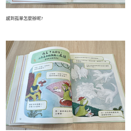
感到孤單怎麼辦呢?