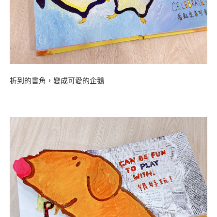
折到的書角，變成可愛的企鵝