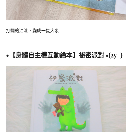
打翻的油漆，變成一隻大象
•【身體自主權互動繪本】祕密派對
•(2y+)