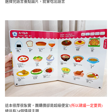
選擇完語言後點圖片，就會唸出語言
這本很厚很紮實，團購價卻是超級便宜!
(所以建議一定要買)
總共有24個情境主題