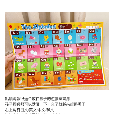
點讀海報很適合放在孩子的遊戲室書房
孩子經過都可以點讀一下，久了就越來越熟悉了
右上角有日文/英文/中文/韓文