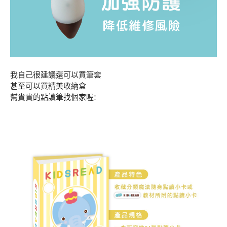
我自己很建議還可以買筆套
甚至可以買精美收納盒
幫貴貴的點讀筆找個家喔!