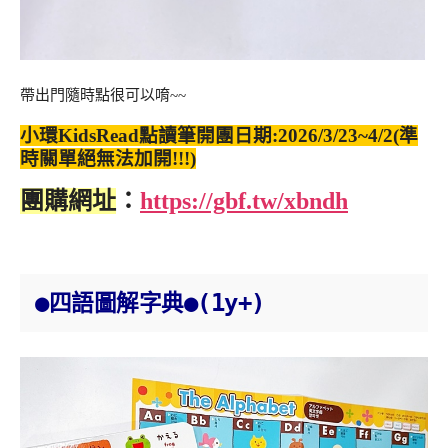
帶出門隨時點很可以唷~~
小環KidsRead點讀筆開團日期:2026/3/23~4/2(準
時關單絕無法加開!!!)
團購網址
：
https://gbf.tw/xbndh
●
●(1y+)
四語圖解字典