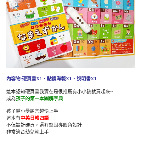
內容物:硬頁書X1、點讀海報X1、說明書X1
這本認知硬頁書我實在是很推薦有小小孩就買起來~
成為
孩子的第一本圖解字典
孩子越小學語言越快上手
這本有
中英日韓四語
不但設計硬頁，還有堅固導圓角設計
非常適合幼兒就上手