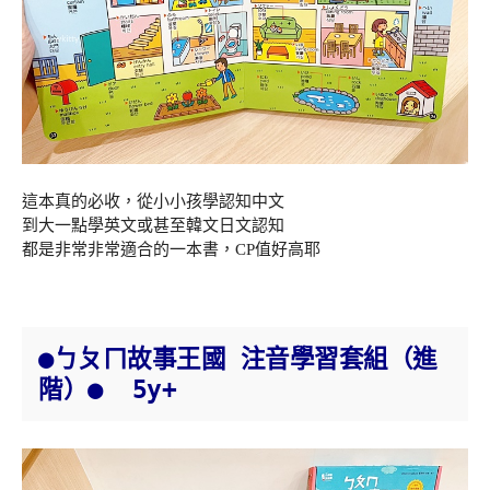
這本真的必收，從小小孩學認知中文
到大一點學英文或甚至韓文日文認知
都是非常非常適合的一本書，CP值好高耶
●
ㄅㄆㄇ故事王國 注音學習套組（進
●
階）
5y+