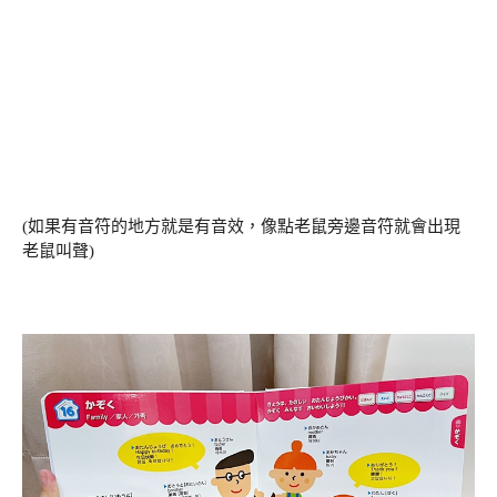
(如果有音符的地方就是有音效，像點老鼠旁邊音符就會出現
老鼠叫聲)