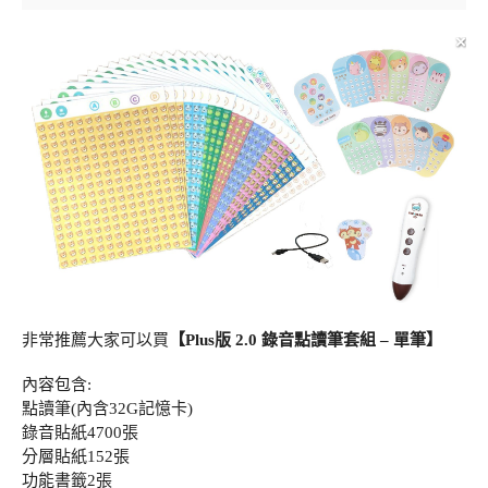
非常推薦大家可以買
【Plus版 2.0 錄音點讀筆套組 – 單筆】
內容包含:
點讀筆(內含32G記憶卡)
錄音貼紙4700張
分層貼紙152張
功能書籤2張