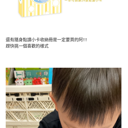
還有隨身點讀小卡收納冊是一定要買的阿!!!
趕快挑一個喜歡的樣式