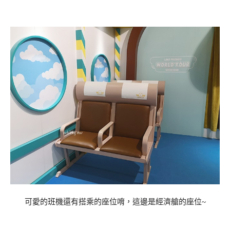
可愛的班機還有搭乘的座位唷，這邊是經濟艙的座位~