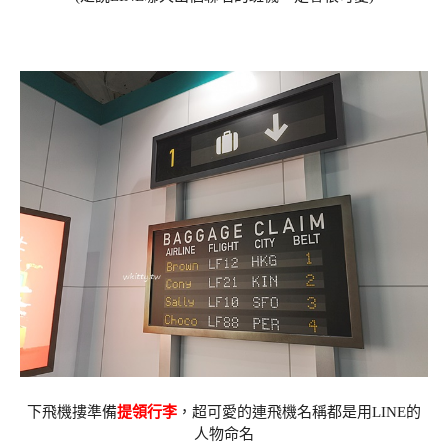
下飛機摟準備
提領行李
，超可愛的連飛機名稱都是用LINE的
人物命名