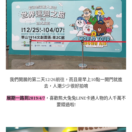
我們開展的第二天12/26前往，而且是早上10點一開門就進
去，人潮少少很好拍唷
展期一路到2019/4/7
，喜歡熊大兔兔LINE卡通人物的人千萬不
要錯過啦!