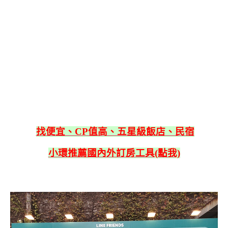
找便宜、CP值高、五星級飯店、民宿
小環推薦國內外訂房工具(點我)