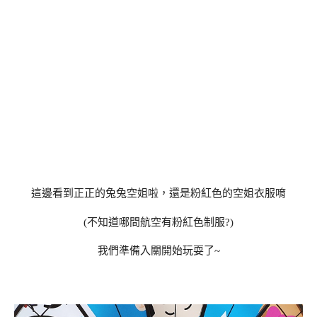
這邊看到正正的兔兔空姐啦，還是粉紅色的空姐衣服唷
(不知道哪間航空有粉紅色制服?)
我們準備入關開始玩耍了~