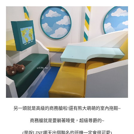
另一頭就是高級的商務艙啦!還有熊大萌萌的室內拖鞋~
商務艙就是要躺著睡覺，超級尊爵的~
(是說LINE哪天出個聯名的班機一定會很可愛)