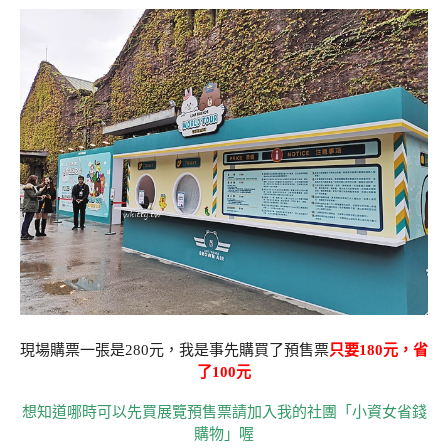
現場購票一張是280元，我是事先購買了預售票
只要180元，省
了100元
想知道哪時可以先買展覽預售票請加入我的社團「小資女省錢
購物」喔