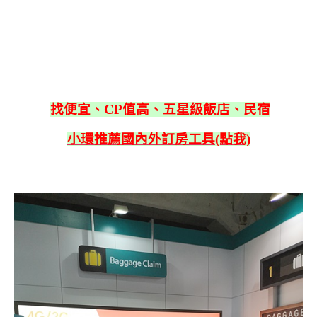
找便宜、CP值高、五星級飯店、民宿
小環推薦國內外訂房工具(點我)