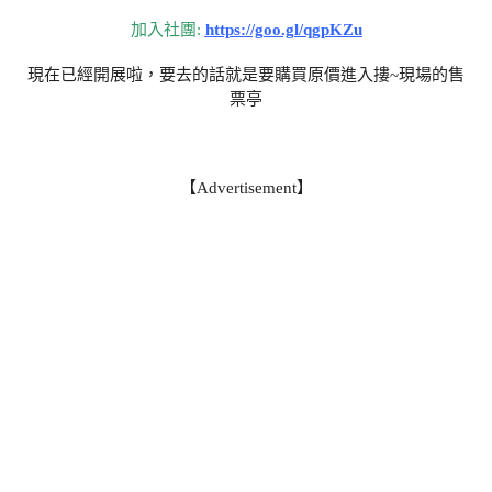
加入社團:
https://goo.gl/qgpKZu
現在已經開展啦，要去的話就是要購買原價進入摟~現場的售
票亭
【Advertisement】