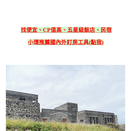
找便宜、CP值高、五星級飯店、民宿
小環推薦國內外訂房工具(點我)