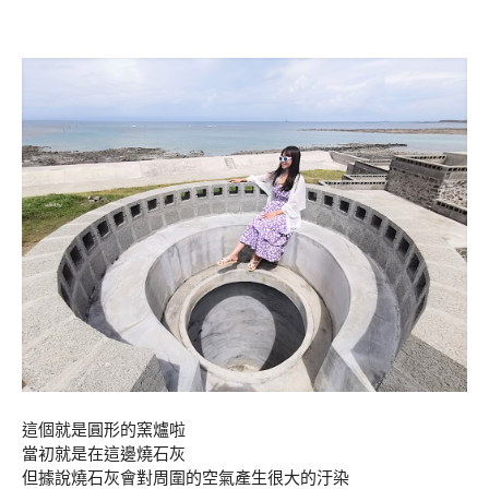
這個就是圓形的窯爐啦
當初就是在這邊燒石灰
但據說燒石灰會對周圍的空氣產生很大的汙染