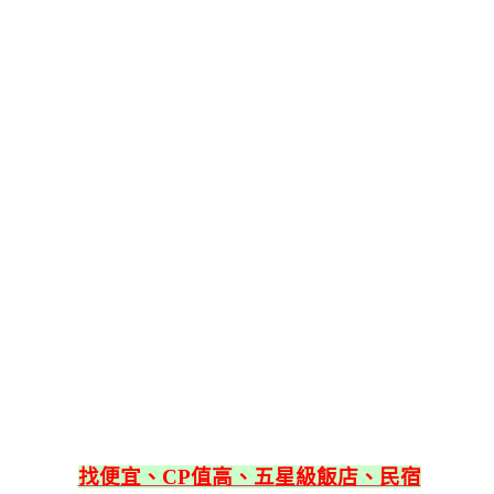
找便宜、CP值高、五星級飯店、民宿