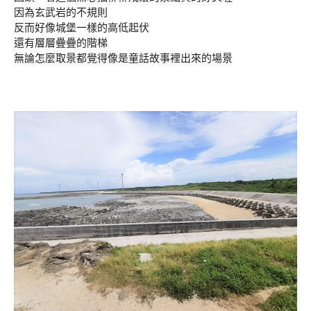
因為玄武岩的不規則
反而好像城堡一樣的高低起伏
還有層層疊疊的階梯
無論怎麼取景都覺得像是童話故事裡出來的場景