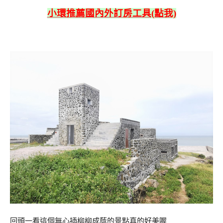
小環推薦國內外訂房工具(點我)
回頭一看這個無心插柳柳成蔭的景點真的好美喔