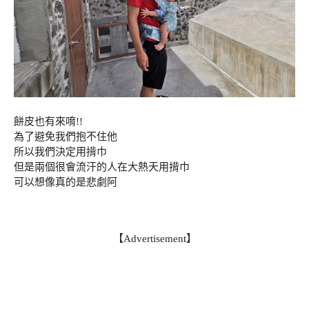
餅皮也有來唷!!
為了避免我們抱不住他
所以我們決定用揹巾
但是兩個很會流汗的人在大熱天用揹巾
可以想像真的是悲劇阿
【Advertisement】