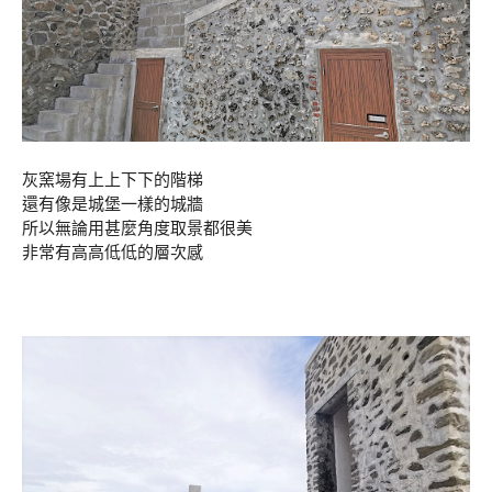
灰窯場有上上下下的階梯
還有像是城堡一樣的城牆
所以無論用甚麼角度取景都很美
非常有高高低低的層次感