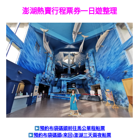
澎湖熱賣行程票券一日遊整理
預約布袋碼頭前往馬公單程船票
預約布袋碼頭(來回)澎湖三天兩夜船票