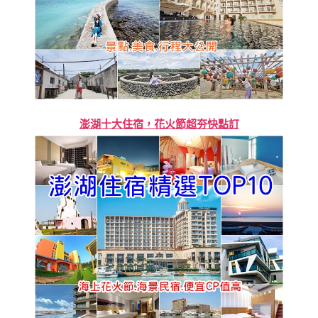
澎湖十大住宿，花火節超夯快點訂