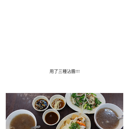
用了三種沾醬!!!