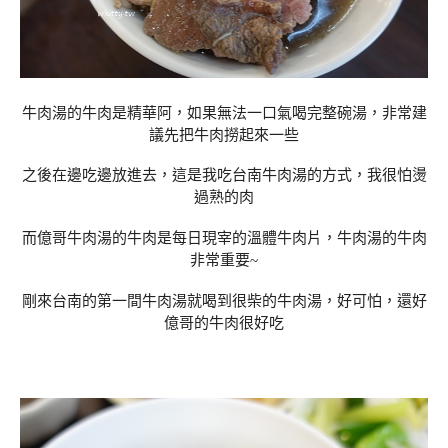
牛肉湯的牛肉是精華阿，如果無法一口氣喝完整碗湯，非常建
議先把牛肉撈起來一些
之後在邊吃邊放進去，這是我吃台南牛肉湯的方式，我很怕燙
過熟的肉
而億哥牛肉湯的牛肉是每日現宰的溫體牛肉片，牛肉湯的牛肉
非常重要~
剛來台南的第一間牛肉湯就喝到很柴的牛肉湯，好可怕，還好
億哥的牛肉很好吃