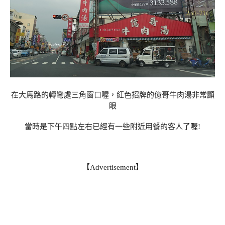
在大馬路的轉彎處三角窗口喔，紅色招牌的億哥牛肉湯非常顯
眼
當時是下午四點左右已經有一些附近用餐的客人了喔!
【Advertisement】