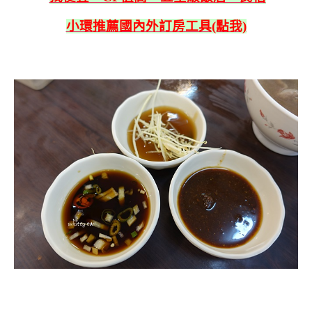
小環推薦國內外訂房工具(點我)