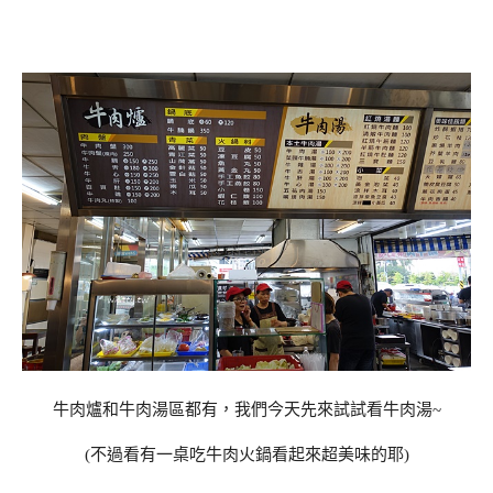
牛肉爐和牛肉湯區都有，我們今天先來試試看牛肉湯~
(不過看有一桌吃牛肉火鍋看起來超美味的耶)