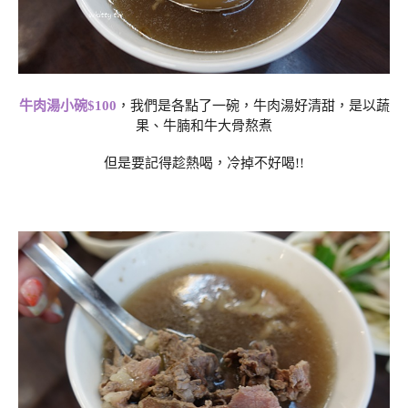
牛肉湯小碗$100
，我們是各點了一碗，牛肉湯好清甜，是以蔬
果、牛腩和牛大骨熬煮
但是要記得趁熱喝，冷掉不好喝!!