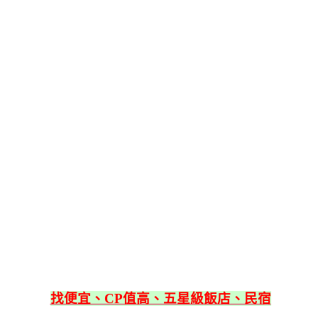
找便宜、CP值高、五星級飯店、民宿