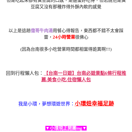
但是吃起來卻有臭豆腐的口感，是還蠻好吃得，但若說他是臭
豆腐又沒有那種炸得外酥內軟的感覺
以上是這趟
億哥牛肉湯
用餐心得報告，東西都不錯不太會踩
雷，
24小時營業
很佛心
(因為台南很多小吃營業時間都相當得詭異啊!!!)
回到行程懶人包：
【台南一日遊】台南必遊景點6條行程推
薦.美食小吃.住宿懶人包
小環妞幸福足跡
我是小環，夢想環遊世界：
▼小環現正開團ing▼