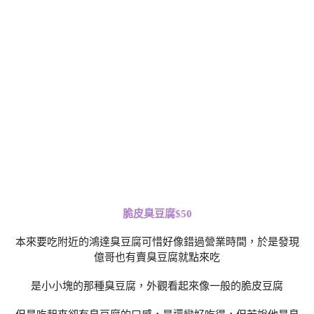
脆皮臭豆腐$50
本來要吃附近的鴻達臭豆腐可惜好像錯過營業時間，於是發現
億哥也有賣臭豆腐就點來吃
是小小塊的那種臭豆腐，外觀看起來像一般的脆皮豆腐