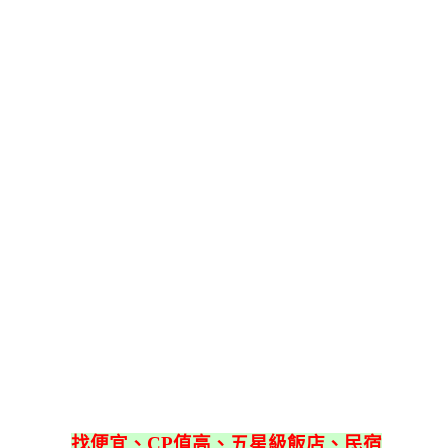
找便宜、CP值高、五星級飯店、民宿