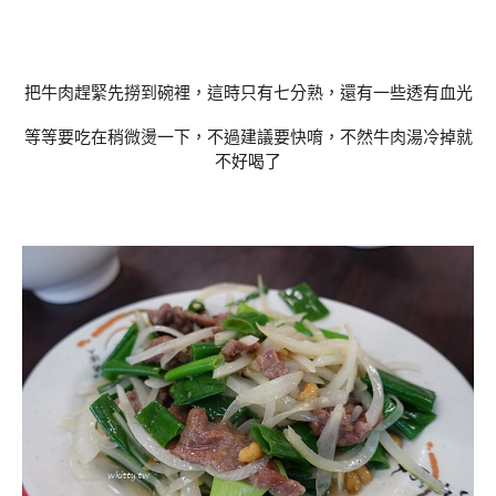
把牛肉趕緊先撈到碗裡，這時只有七分熟，還有一些透有血光
等等要吃在稍微燙一下，不過建議要快唷，不然牛肉湯冷掉就
不好喝了