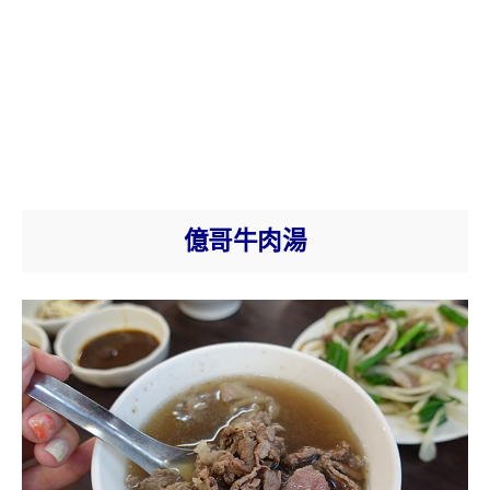
億哥牛肉湯