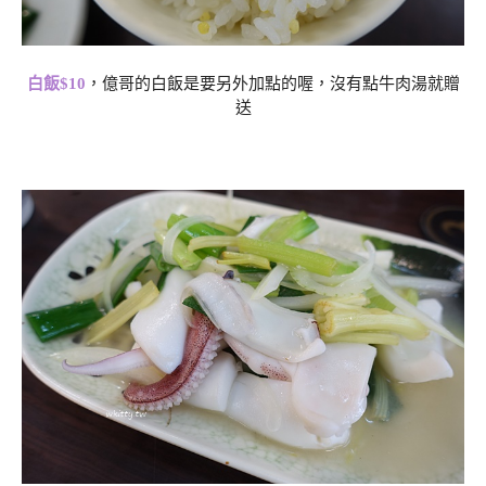
白飯$10
，億哥的白飯是要另外加點的喔，沒有點牛肉湯就贈
送