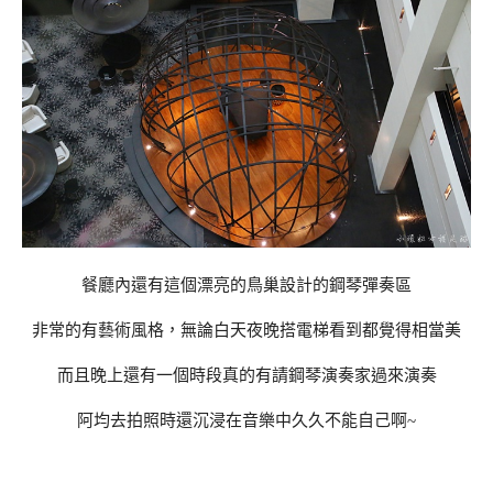
餐廳內還有這個漂亮的鳥巢設計的鋼琴彈奏區
非常的有藝術風格，無論白天夜晚搭電梯看到都覺得相當美
而且晚上還有一個時段真的有請鋼琴演奏家過來演奏
阿均去拍照時還沉浸在音樂中久久不能自己啊~