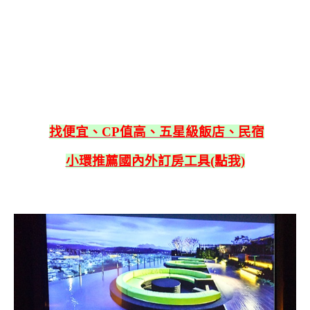
找便宜、CP值高、五星級飯店、民宿
小環推薦國內外訂房工具(點我)