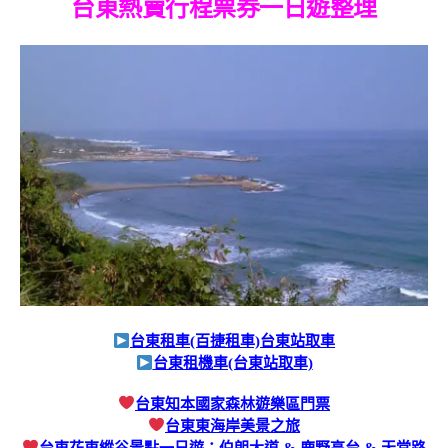
台東熱賣行程票券一日遊整理
台東租車(百捷租車)台東站取車
台東租機車(台東站取車)
台東知本國家森林遊樂區門票
台東東海岸美景之旅
台東花東縱谷景點一日遊：伯朗大道 & 鹿野高台 & 天堂路