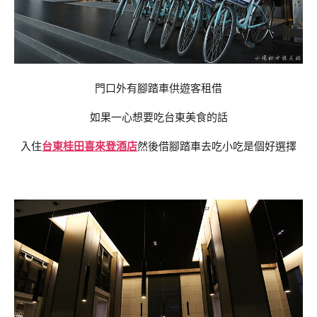
門口外有腳踏車供遊客租借
如果一心想要吃台東美食的話
入住
台東桂田喜來登酒店
然後借腳踏車去吃小吃是個好選擇