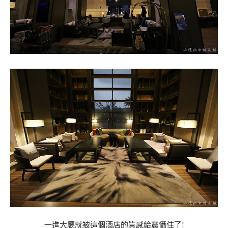
一進大廳就被這個酒店的質感給震懾住了!