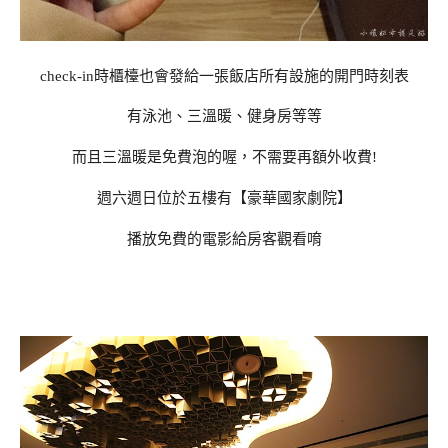
check-in時櫃檯也會發給一張飯店所有設施的開門時刻表
有泳池、三溫暖、健身房等等
而且三溫暖是免費泡的喔，不需要再額外收費!
週六週日位於五樓有【豪華國家劇院】
播放免費的電影給房客觀看唷