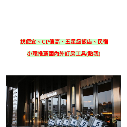
找便宜、CP值高、五星級飯店、民宿
小環推薦國內外訂房工具(點我)