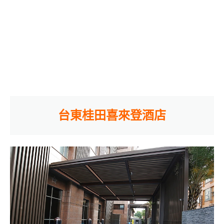
台東桂田喜來登酒店