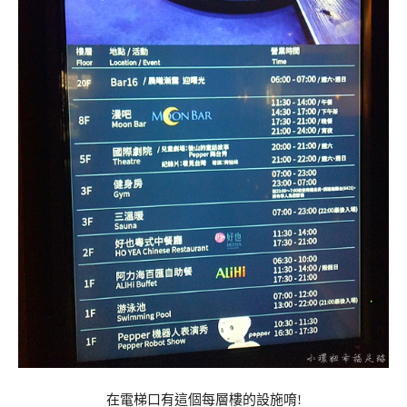
在電梯口有這個每層樓的設施唷!