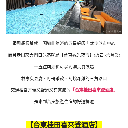
很難想像這樣一間如此氣派的五星級飯店就位於市中心
而且走出來大門口竟然就是【台東觀光夜市】(週四~六營業)
一直往前走也可以到達美食戰場
林家臭豆腐、叮哥茶飲、阿鋐炸雞的三角路口
交通相當方便又舒適又有質感的
「台東桂田喜來登酒店」
是來到台東旅遊住宿的好選擇喔
【台東桂田喜來登酒店】