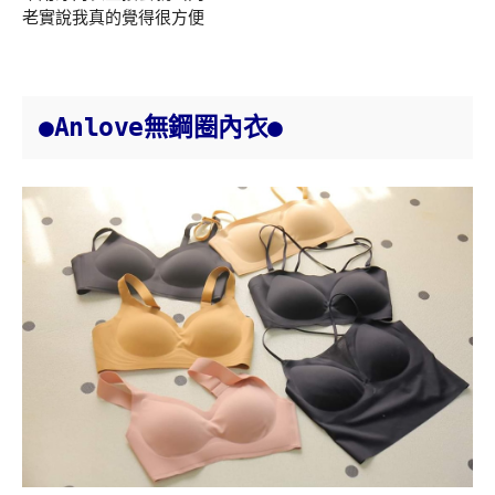
老實說我真的覺得很方便
●Anlove無鋼圈內衣●