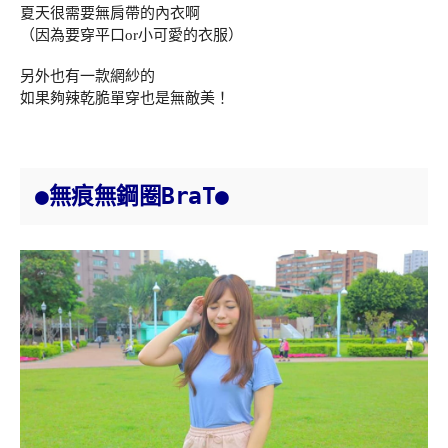
夏天很需要無肩帶的內衣啊
（因為要穿平口or小可愛的衣服）
另外也有一款網紗的
如果夠辣乾脆單穿也是無敵美！
●無痕無鋼圈BraT●