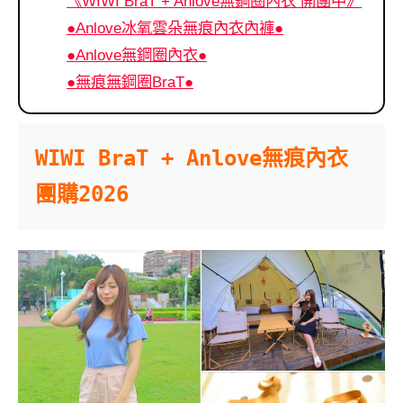
《WIWI BraT + Anlove無鋼圈內衣 開團中》
●Anlove冰氧雲朵無痕內衣內褲●
●Anlove無鋼圈內衣●
●無痕無鋼圈BraT●
WIWI BraT + Anlove無痕內衣 
團購2026