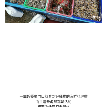
一靠近餐廳門口就看到好幾排的海鮮料理啦
而且這些海鮮都是活的