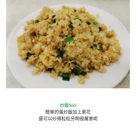
炒飯$60
簡單的蛋炒飯加上蔥花
還可以炒得粒粒分明很厲害呢