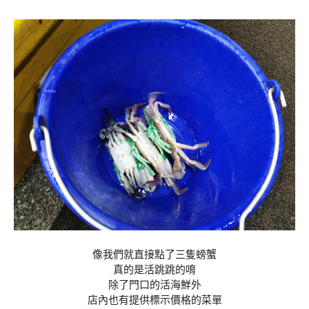
像我們就直接點了三隻螃蟹
真的是活跳跳的唷
除了門口的活海鮮外
店內也有提供標示價格的菜單