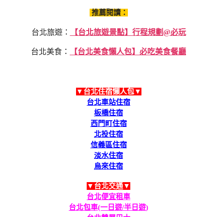
推薦閱讀：
台北旅遊：
【台北旅遊景點】行程規劃@必玩
台北美食：
【台北美食懶人包】必吃美食餐廳
▼台北住宿懶人包▼
台北車站住宿
板橋住宿
西門町住宿
北投住宿
信義區住宿
淡水住宿
烏來住宿
▼台北交通▼
台北便宜租車
台北包車(一日遊/半日遊)