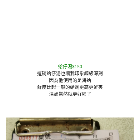
蛤仔湯$150
這碗蛤仔湯也讓我印象超級深刻
因為他使用的是海蛤
鮮度比起一般的蛤蜊更高更鮮美
湯頭當然就更好喝了