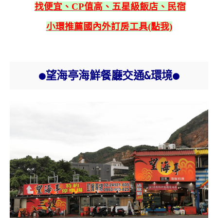
找便宜、CP值高、五星級飯店、民宿
小環推薦國內外訂房工具(點我)
●望海亭海鮮餐廳交通&環境●