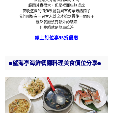
範圍其實很大，但是裡面座無虛席
夜晚這裡的海鮮餐廳就屬望海亭最熱鬧了
我們剛好有一桌客人離席才搶到最後一個位子
雖然餐廳沒有額外的裝潢
但終歸就是簡單乾淨
線上訂位享95折優惠
●望海亭海鮮餐廳料理美食價位分享●