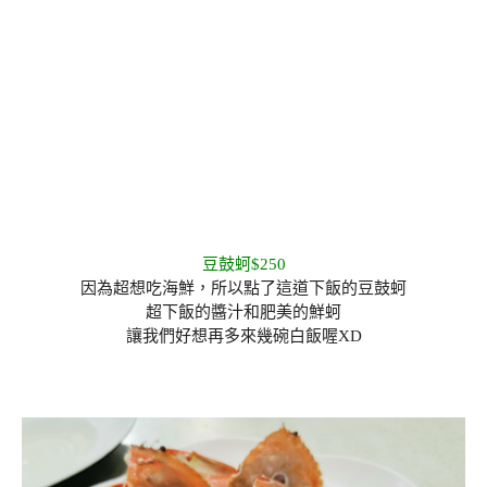
豆鼓蚵$250
因為超想吃海鮮，所以點了這道下飯的豆鼓蚵
超下飯的醬汁和肥美的鮮蚵
讓我們好想再多來幾碗白飯喔XD