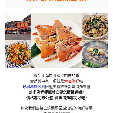
來到北海岸野柳最想做的事
當然其中有一項就是
大嗑海鮮
啦
野柳地質公園
附近美食許多都是海鮮餐廳
許多海鮮餐廳林立要怎麼挑選呢?
價格哪間最公道?萬里海鮮哪間好吃?
這次我們直接去這間周圍最知名的海鮮餐廳