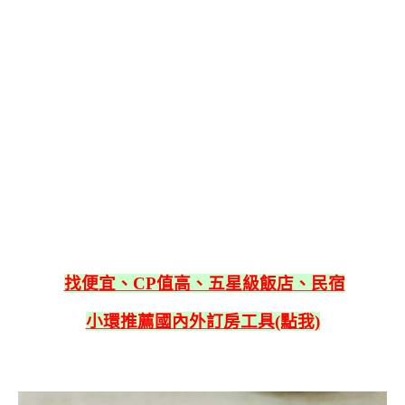
找便宜、CP值高、五星級飯店、民宿
小環推薦國內外訂房工具(點我)