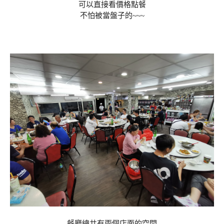
可以直接看價格點餐
不怕被當盤子的~~~
餐廳總共有兩個店面的空間