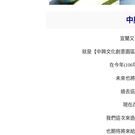
中
宜蘭又
就是【中興文化創意園區
在今年(10
未來也將
過去這
現在
我們這次來造
也期待將來給