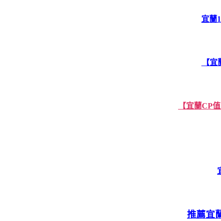
宜蘭
【宜
【宜蘭CP值
推薦宜