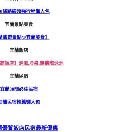
10條路線超強行程懶人包
宜蘭景點美食
蘭旅遊景點@宜蘭美食】
宜蘭飯店
高飯店】泡湯.冷泉.無邊際泳池
宜蘭民宿
宜蘭30間必住民宿
宜蘭民宿推薦懶人包
蘭優質飯店民宿最新優惠