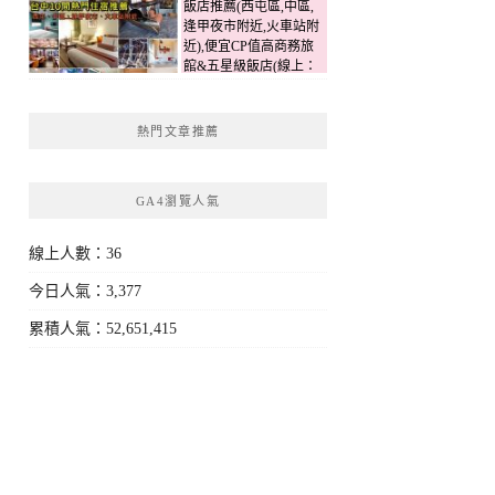
飯店推薦(西屯區,中區,
逢甲夜市附近,火車站附
近),便宜CP值高商務旅
館&五星級飯店(線上：
3)
熱門文章推薦
GA4瀏覽人氣
線上人數：36
今日人氣：3,377
累積人氣：52,651,415