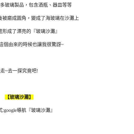
多玻璃製品，包含酒瓶、器皿等等
後被磨成圓角，變成了海玻璃在沙灘上
處形成了漂亮的『玻璃沙灘』
這個由來的時候也讓我很驚訝~
走~去一探究竟吧!
【玻璃沙灘】
:google導航『玻璃沙灘』