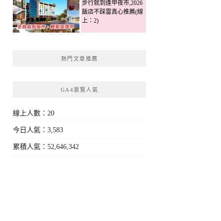
步行就到逢甲夜市,2026
飯店不踩雷真心推薦(線
上：2)
熱門文章推薦
GA4瀏覽人氣
線上人數：20
今日人氣：3,583
累積人氣：52,646,342