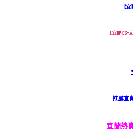
【宜
【宜蘭CP值
推薦宜
宜蘭熱