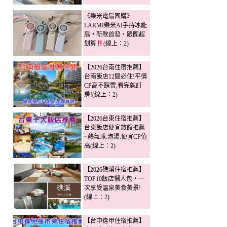
《樂米電扇團購》
LARMI樂米AI手持冰能
扇，新款首發，跟團超
划算
(線上：2)
【2026台南住宿推薦】
台南飯店12間必住!平價
CP高不踩雷,看完就訂
房!(線上：2)
【2026台東住宿推薦】
台東飯店便宜旅館推薦
~熱氣球.泡湯.便宜CP值
高(線上：2)
【2026礁溪住宿推薦】
TOP10飯店懶人包，一
次享受溫泉美食美景!
(線上：2)
【台中逢甲住宿推薦】