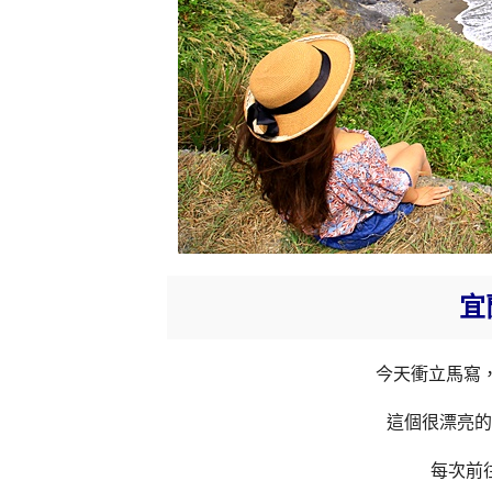
宜
今天衝立馬寫
這個很漂亮的
每次前