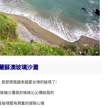
蘭蘇澳玻璃沙灘
，我發現我越來越愛台灣的秘境了!
玻璃沙灘是好姊妹沁沁傳給我的
往秘境都有興奮的探險心情