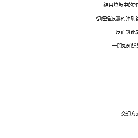
結果垃圾中的許
卻經過浪濤的沖刷
反而讓此
一開始知道
交通方式