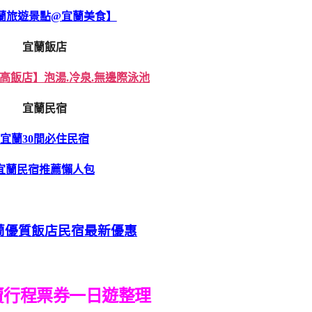
蘭旅遊景點@宜蘭美食】
宜蘭飯店
高飯店】泡湯.冷泉.無邊際泳池
宜蘭民宿
宜蘭30間必住民宿
宜蘭民宿推薦懶人包
蘭優質飯店民宿最新優惠
賣行程票券一日遊整理