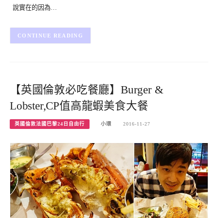
說實在的因為…
CONTINUE READING
【英國倫敦必吃餐廳】Burger &
Lobster,CP值高龍蝦美食大餐
英國倫敦法國巴黎24日自由行
小環
2016-11-27