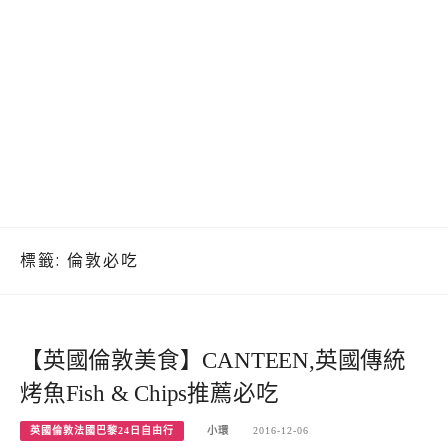
標籤:
倫敦必吃
【英國倫敦美食】CANTEEN,英國傳統
烤魚Fish & Chips推薦必吃
英國倫敦法國巴黎24日自由行
小環
2016-12-06