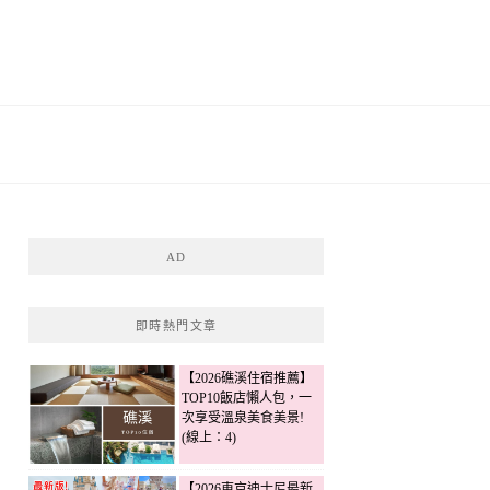
AD
即時熱門文章
【2026礁溪住宿推薦】
TOP10飯店懶人包，一
次享受溫泉美食美景!
(線上：4)
【2026東京迪士尼最新