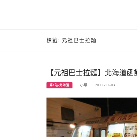
標籤:
元祖巴士拉麵
【元祖巴士拉麵】北海道函
小環
2017-11-03
第1站-北海道