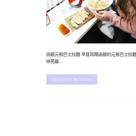
函館元祖巴士拉麵 早就耳聞函館的元祖巴士拉
祥苑飯…
CONTINUE READING