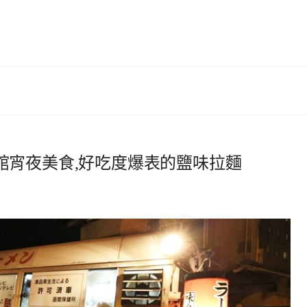
館宵夜美食,好吃度爆表的鹽味拉麵