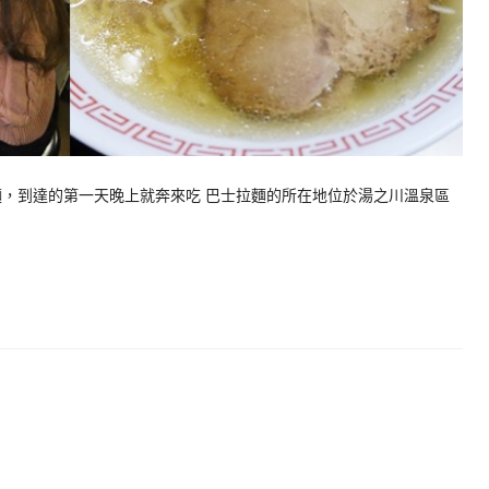
麵，到達的第一天晚上就奔來吃 巴士拉麵的所在地位於湯之川溫泉區