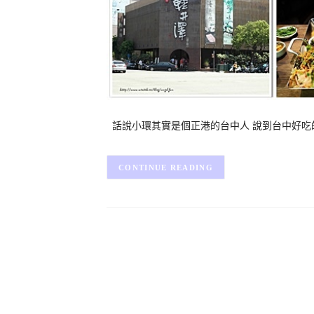
話說小環其實是個正港的台中人 說到台中好吃
CONTINUE READING