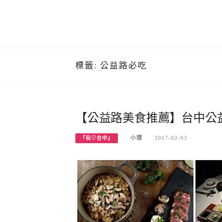
標籤:
公益路必吃
【公益路美食推薦】台中公益
小環
2017-02-03
『玩♡台中』