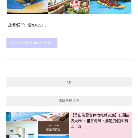
放暑假了!!!要&#x53…
CONTINUE READING
AD
即時熱門文章
【釜山海雲台住宿推薦2026】15間飯
店大PK，盡享海風，滿足度假夢(線
上：2)