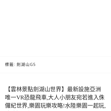
標籤:
劍湖山G5
【雲林景點劍湖山世界】最新設施亞洲
唯一VR恐龍飛車,大人小朋友宛若進入侏
儸紀世界,樂園玩樂攻略!水陸樂園一起玩,