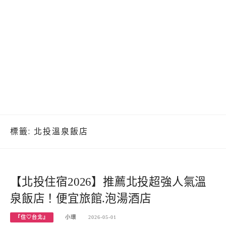
標籤:
北投溫泉飯店
【北投住宿2026】推薦北投超強人氣溫
泉飯店！便宜旅館.泡湯酒店
『住♡台北』
小環
2026-05-01