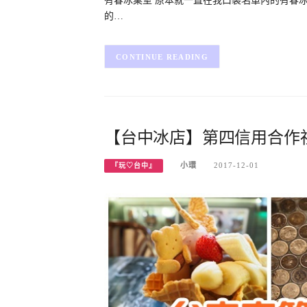
有春冰菓室 原本就一直在我口袋名單內的有春冰
的…
CONTINUE READING
【台中冰店】第四信用合作社
小環
2017-12-01
『玩♡台中』