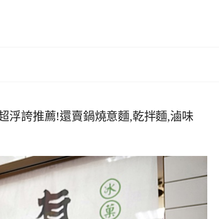
超浮誇推薦!還賣鍋燒意麵,乾拌麵,滷味