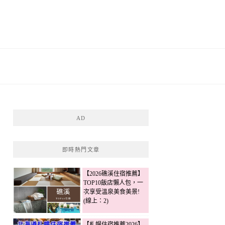
AD
即時熱門文章
【2026礁溪住宿推薦】
TOP10飯店懶人包，一
次享受溫泉美食美景!
(線上：2)
【札幌住宿推薦2026】