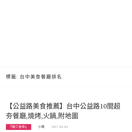
標籤:
台中美食餐廳排名
【公益路美食推薦】台中公益路10間超
夯餐廳,燒烤,火鍋,附地圖
『玩♡台中』
小環
2017-02-03