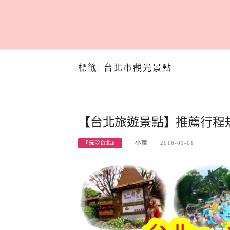
標籤:
台北市觀光景點
【台北旅遊景點】推薦行程規
小環
2016-01-01
『玩♡台北』