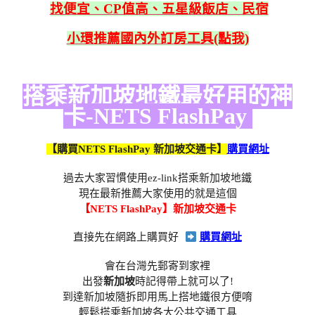
找便宜、CP值高、五星級飯店、民宿
小環推薦國內外訂房工具(點我)
搭乘新加坡地鐵最好用的神
卡-NETS FlashPay
【購買NETS FlashPay 新加坡交通卡】
購買網址
過去大家習慣使用ez-link搭乘新加坡地鐵
現在最新推薦大家使用的就是這個
【NETS FlashPay】新加坡交通卡
直接先在網路上購買好
購買網址
會在台灣先郵寄到家裡
出發
新加坡
時記得帶上就可以了!
到達新加坡隨拆即用馬上搭地鐵很方便唷
輕鬆搭乘新加坡各大公共交通工具