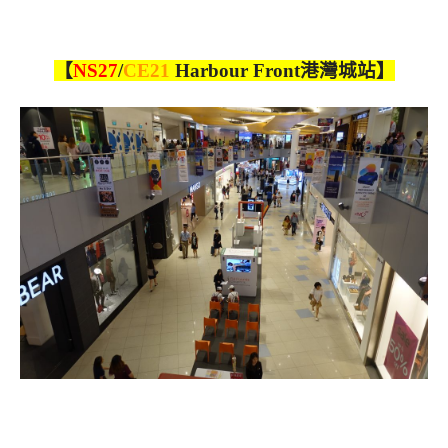
【
NS27
/
CE21
Harbour Front港灣城站】