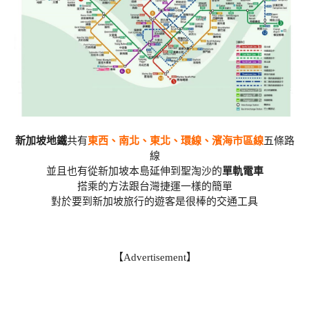
新加坡地鐵
共有
東西、南北、東北、環線、濱海市區線
五條路
線
並且也有從新加坡本島延伸到聖淘沙的
單軌電車
搭乘的方法跟台灣捷運一樣的簡單
對於要到新加坡旅行的遊客是很棒的交通工具
【Advertisement】