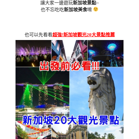
讓大家一邊遊玩
新加坡景點
~
也不忘吃吃
新加坡美食
唷
也可以先看看
超強!新加坡觀光20大景點推薦