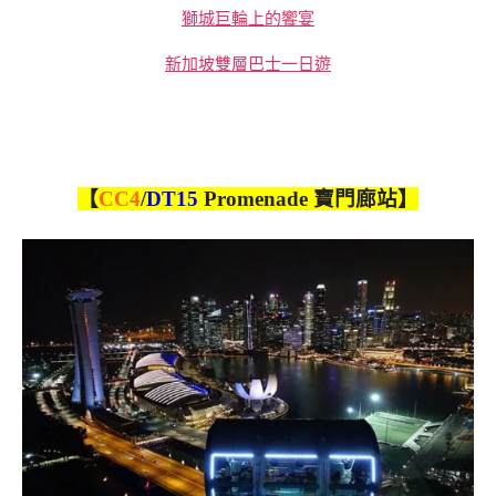
獅城巨輪上的饗宴
新加坡雙層巴士一日遊
【
CC4
/
DT15
Promenade 寶門廊站】