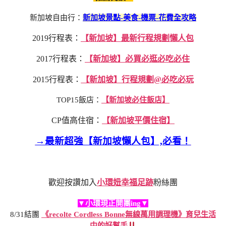
新加坡自由行：
新加坡景點-美食-機票-花費全攻略
2019行程表：
【新加坡】最新行程規劃懶人包
2017行程表：
【新加坡】必買必逛必吃必住
2015行程表：
【新加坡】行程規劃@必吃必玩
TOP15飯店：
【新加坡必住飯店】
CP值高住宿：
【新加坡平價住宿】
→最新超強【新加坡懶人包】,必看！
歡迎按讚加入
小環妞幸福足跡
粉絲團
▼小環現正開團ing▼
8/31結團
《recolte Cordless Bonne無線萬用調理機》育兒生活
中的好幫手