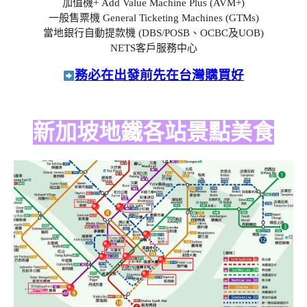
加值機+ Add Value Machine Plus (AVM+)
一般售票機 General Ticketing Machines (GTMs)
當地銀行自動提款機 (DBS/POSB、OCBC及UOB)
NETS客戶服務中心
務必在出發前先在台灣購買好
新加坡地鐵各站景點美食