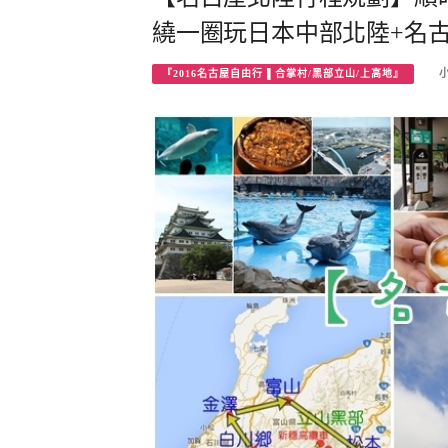
繞一圈玩日本中部北陸+名古
『2016名古屋自由行 ▌合掌村/黑部立山/上高地』