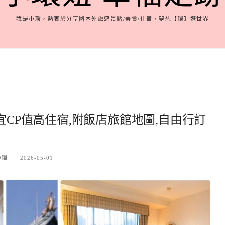
我是小環，熱衷於分享國內外旅遊景點/美食/住宿，夢想【環】遊世界
宜CP值高住宿,附飯店旅館地圖,自由行訂
小環
2026-05-01