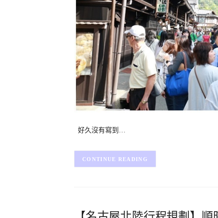
好久沒有寫到…
CONTINUE READING
【名古屋北陸行程規劃】順時