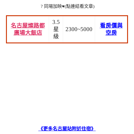
? 同場加映♥(點連結看文章)
3.5
名古屋燦路都
看房價與
星
2300~5000
廣場大飯店
空房
級
《更多名古屋站附近住宿》