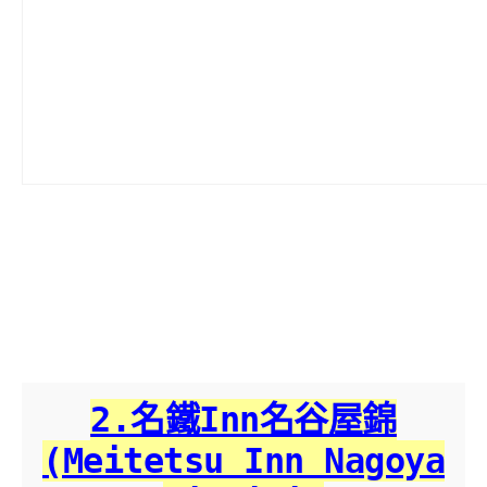
2.名鐵Inn名谷屋錦
(Meitetsu Inn Nagoya