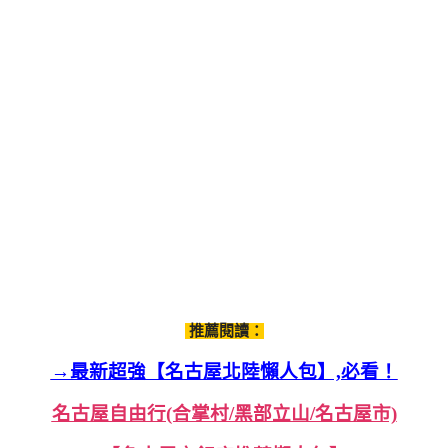
推薦閱讀：
→最新超強【名古屋北陸懶人包】,必看！
名古屋自由行(合掌村/黑部立山/名古屋市)