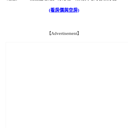
(看房價與空房)
【Advertisement】