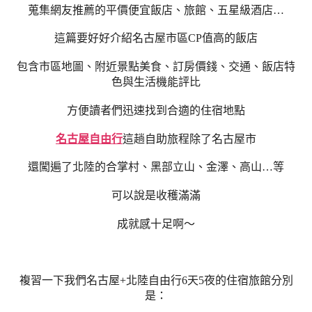
蒐集網友推薦的平價便宜飯店、旅館、五星級酒店…
這篇要好好介紹名古屋市區CP值高的飯店
包含市區地圖、附近景點美食、訂房價錢、交通、飯店特
色與生活機能評比
方便讀者們迅速找到合適的住宿地點
名古屋自由行
這趟自助旅程除了名古屋市
還闖遍了北陸的合掌村、黑部立山、金澤、高山…等
可以說是收穫滿滿
成就感十足啊～
複習一下我們名古屋+北陸自由行6天5夜的住宿旅館分別
是：