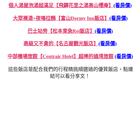
個人湯屋泡湯超滿足【飛驒花里之湯高山櫻庵】
(看房價)
大眾裸湯+夜鳴拉麵【富山Dormy Inn飯店】
(看房價)
巴士站旁【松本東急Rei飯店】
(看房價)
高級又不貴的【名古屋觀光飯店】
(看房價)
中部機場旅館【Centrair Hotel】超棒的過境旅館
(看房價)
這些飯店是配合我們的行程精挑細選過的優質飯店，點連
結可以看分享文！