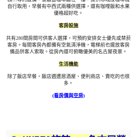
自行取用，早餐有中西式兩種供選擇，還有咖哩飯和水果
優格超好吃。
客房設施
共有280間房間可供客人選擇，可預約安排女士優先或禁菸
客房。每間客房內都備有空氣清淨機，電梯前也擺放客房
備品供客人索取。從房內還可俯瞰優美的名古屋夜景。
生活機能
除了飯店早餐，飯店週遭居酒屋、便利商店、賣吃的也很
多。
(看房價與空房)