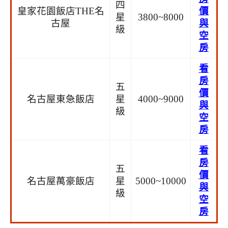
四
皇家花園飯店THE名
價
星
3800~8000
古屋
與
級
空
房
看
房
五
價
名古屋東急飯店
星
4000~9000
與
級
空
房
看
房
五
價
名古屋萬豪飯店
星
5000~10000
與
級
空
房