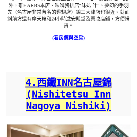
外，離HARBS本店、味噌豬排店“味処 叶”、夢幻的手羽
先（名古屋非常有名的雞翅店）錦三大津店也很近。對面
斜前方還有摩天輪和24小時激安殿堂及藥妝店舖，方便掃
貨。
(看房價與空房)
4.西鐵INN名古屋錦
(Nishitetsu Inn
Nagoya Nishiki)