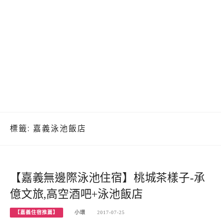
標籤:
嘉義泳池飯店
【嘉義無邊際泳池住宿】桃城茶樣子-承
億文旅,高空酒吧+泳池飯店
【嘉義住宿推薦】
小環
2017-07-25