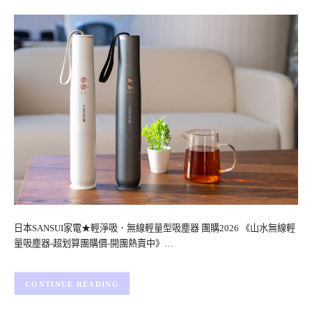
日本SANSUI家電★輕淨吸．無線輕量型吸塵器 團購2026 《山水無線輕
量吸塵器-超划算團購價-開團熱賣中》…
CONTINUE READING