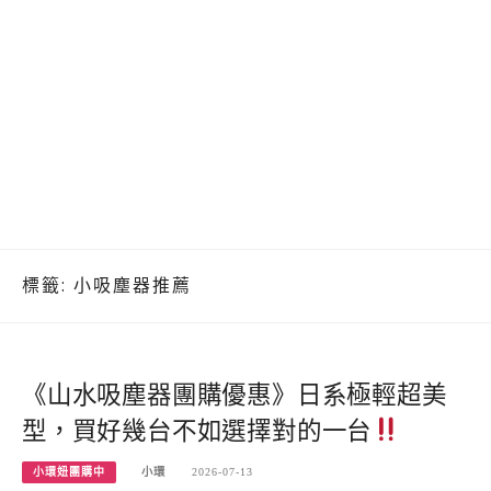
標籤:
小吸塵器推薦
《山水吸塵器團購優惠》日系極輕超美
型，買好幾台不如選擇對的一台
小環妞團購中
小環
2026-07-13