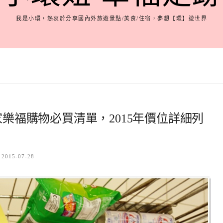
我是小環，熱衷於分享國內外旅遊景點/美食/住宿，夢想【環】遊世界
家樂福購物必買清單，2015年價位詳細列
2015-07-28