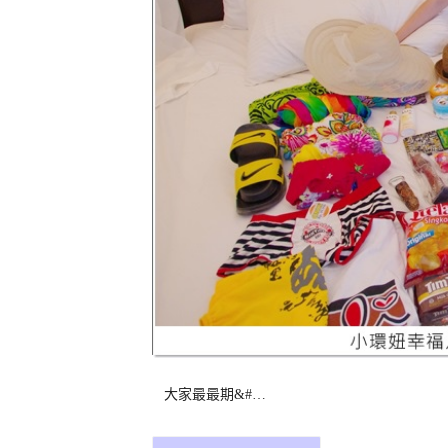
大家最最期&#…