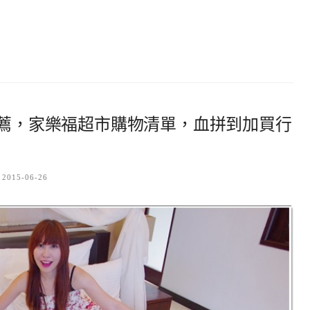
推薦，家樂福超市購物清單，血拼到加買行
2015-06-26