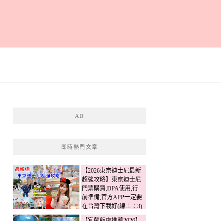
AD
即時熱門文章
【2026東京迪士尼最新
超強攻略】東京迪士尼
門票購買,DPA使用,行
前準備,官方APP一定要
在台灣下載好(線上：3)
【宜蘭飯店推薦2026】