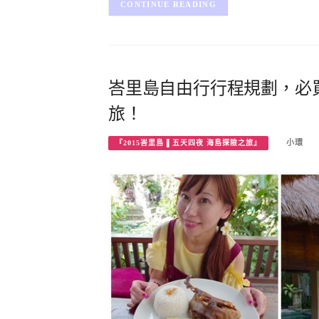
CONTINUE READING
峇里島自由行行程規劃，必
旅！
小環
『2015峇里島 ▌五天四夜 海島探險之旅』