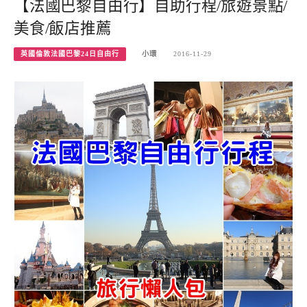
【法國巴黎自由行】自助行程/旅遊景點/
美食/飯店推薦
英國倫敦法國巴黎24日自由行
小環
2016-11-29