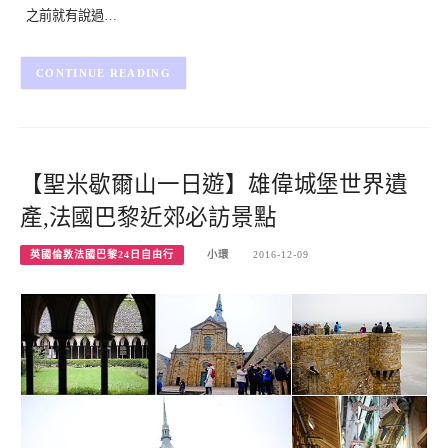
之前就有說過…
CONTINUE READING
【聖米歇爾山一日遊】雄偉城堡世界遺
產,法國巴黎近郊必訪景點
英國倫敦法國巴黎24日自由行
小環
2016-12-09