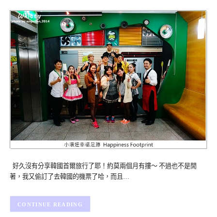
好久沒有分享韓國首爾旅行了耶！約莫兩個月有摟～ 不過也不是閒
著，我又偷訂了去韓國的機票了哈，而且…
CONTINUE READING