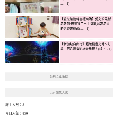
上：1)
【愛兒館旋轉書櫃團購】愛兒館最新
品報到!培養孩子自主閱讀,超高品質
的選轉書櫃(線上：1)
【新加坡自由行】超級樹燈光秀～好
美！阿凡達電影場景重現！(線上：1)
熱門文章推薦
GA4瀏覽人氣
線上人數：5
今日人氣：856