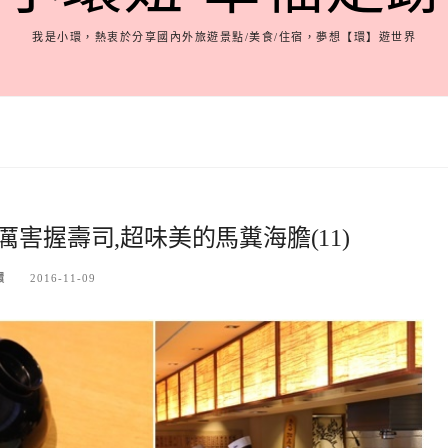
我是小環，熱衷於分享國內外旅遊景點/美食/住宿，夢想【環】遊世界
害握壽司,超味美的馬糞海膽(11)
環
2016-11-09