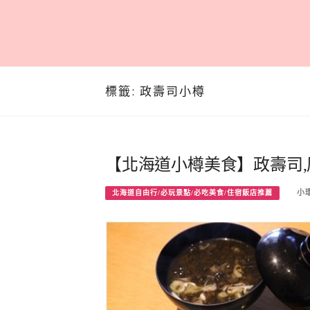
標籤:
政壽司小樽
【北海道小樽美食】政壽司,厲
小
北海道自由行/必玩景點/必吃美食/住宿飯店推薦