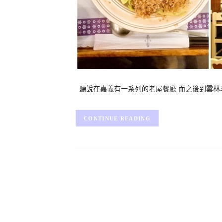
聽說在嘉義有一系列的老屋餐廳 而之後到雲林斗
CONTINUE READING