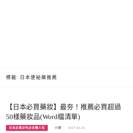
標籤:
日本便秘藥推薦
【日本必買藥妝】最夯！推薦必買超過
50樣藥妝品(Word檔清單)
日本必買必吃必去懶人包
小環
2017-02-25