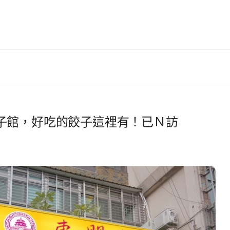
子館，好吃的餃子這裡有！已Ｎ訪