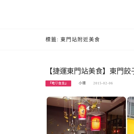
標籤:
東門站附近美食
【捷運東門站美食】東門餃
小環
2015-02-06
『吃♡台北』