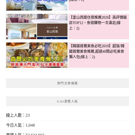
【釜山西面住宿推薦2026】高評價飯
店TOP12，食宿購物一次滿足(線
上：2)
【韓國首爾美食必吃2019】超強!韓
國首爾美食推薦,超過40間必吃美食
懶人包(線上：2)
熱門文章推薦
GA4瀏覽人氣
線上人數：23
今日人氣：1,048