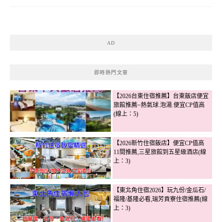
AD
即時熱門文章
【2026台東住宿推薦】台東飯店便宜
旅館推薦~熱氣球.泡湯.便宜CP值高
(線上：5)
【2026新竹住宿飯店】便宜CP值高
11間推薦,三星旅館到五星級酒店(線
上：3)
【東北角住宿2026】玩九份/金瓜石/
福隆/基隆必看,瑞芳貢寮住宿推薦(線
上：3)