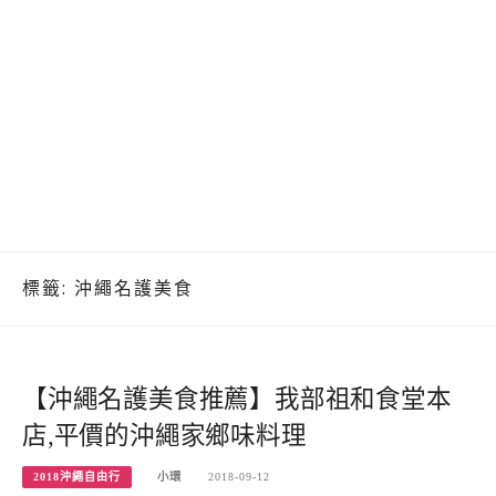
標籤:
沖繩名護美食
【沖繩名護美食推薦】我部祖和食堂本
店,平價的沖繩家鄉味料理
2018沖繩自由行
小環
2018-09-12