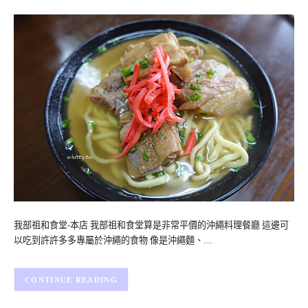
我部祖和食堂-本店 我部祖和食堂算是非常平價的沖繩料理餐廳 這邊可
以吃到許許多多專屬於沖繩的食物 像是沖繩麵、…
CONTINUE READING